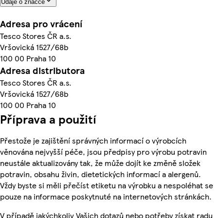
Údaje o značce
Adresa pro vrácení
Tesco Stores ČR a.s.
Vršovická 1527/68b
100 00 Praha 10
Adresa distributora
Tesco Stores ČR a.s.
Vršovická 1527/68b
100 00 Praha 10
Příprava a použití
Přestože je zajištění správných informací o výrobcích
věnována nejvyšší péče, jsou předpisy pro výrobu potravin
neustále aktualizovány tak, že může dojít ke změně složek
potravin, obsahu živin, dietetických informací a alergenů.
Vždy byste si měli přečíst etiketu na výrobku a nespoléhat se
pouze na informace poskytnuté na internetových stránkách.
V případě jakýchkoliv Vašich dotazů nebo potřeby získat radu