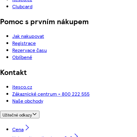
Clubcard
Pomoc s prvním nákupem
Jak nakupovat
Registrace
Rezervace času
Oblíbené
Kontakt
itesco.cz
Zákaznické centrum - 800 222 555
Naše obchody
Užitečné odkazy
Cena