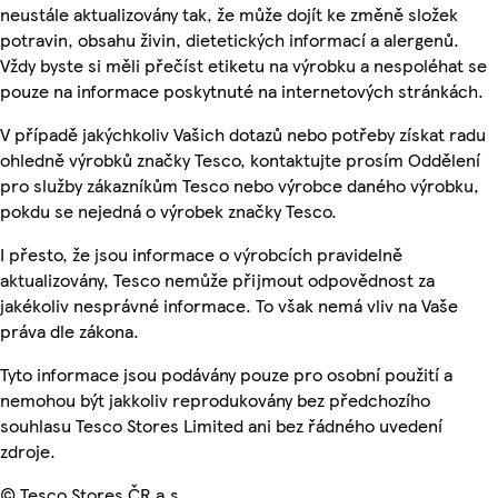
neustále aktualizovány tak, že může dojít ke změně složek
potravin, obsahu živin, dietetických informací a alergenů.
Vždy byste si měli přečíst etiketu na výrobku a nespoléhat se
pouze na informace poskytnuté na internetových stránkách.
V případě jakýchkoliv Vašich dotazů nebo potřeby získat radu
ohledně výrobků značky Tesco, kontaktujte prosím Oddělení
pro služby zákazníkům Tesco nebo výrobce daného výrobku,
pokdu se nejedná o výrobek značky Tesco.
I přesto, že jsou informace o výrobcích pravidelně
aktualizovány, Tesco nemůže přijmout odpovědnost za
jakékoliv nesprávné informace. To však nemá vliv na Vaše
práva dle zákona.
Tyto informace jsou podávány pouze pro osobní použití a
nemohou být jakkoliv reprodukovány bez předchozího
souhlasu Tesco Stores Limited ani bez řádného uvedení
zdroje.
© Tesco Stores ČR a.s.