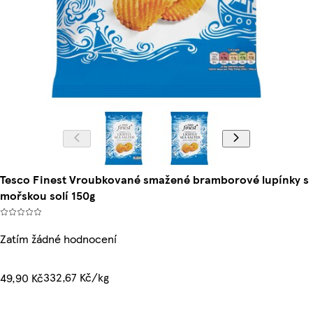
Tesco Finest Vroubkované smažené bramborové lupínky s
mořskou solí 150g
Zatím žádné hodnocení
332,67 Kč/kg
49,90 Kč