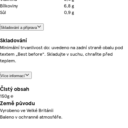
Bílkoviny
6,8 g
Sůl
0,9 g
Skladování a příprava
Skladování
Minimální trvanlivost do: uvedeno na zadní straně obalu pod
textem „Best before“. Skladujte v suchu, chraňte před
teplem.
Více informací
Čistý obsah
150g ℮
Země původu
Vyrobeno ve Velké Británii
Baleno v ochranné atmosféře.