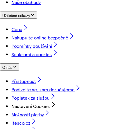
Naše obchody
Užitečné odkazy
Cena
Nakupujte online bezpečně
Podmínky používání
Soukromí a cookies
O nás
Přístupnost
Podívejte se, kam doručujeme
Poplatek za službu
Nastavení Cookies
Možnosti platby
itesco.cz