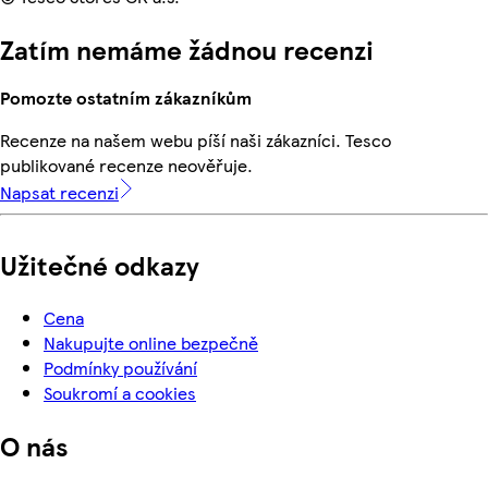
Zatím nemáme žádnou recenzi
Pomozte ostatním zákazníkům
Recenze na našem webu píší naši zákazníci. Tesco
publikované recenze neověřuje.
Napsat recenzi
Užitečné odkazy
Cena
Nakupujte online bezpečně
Podmínky používání
Soukromí a cookies
O nás