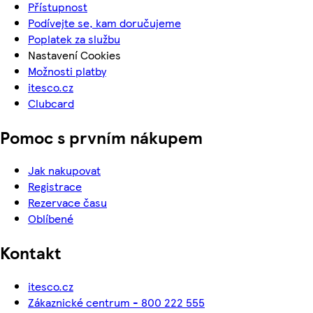
Přístupnost
Podívejte se, kam doručujeme
Poplatek za službu
Nastavení Cookies
Možnosti platby
itesco.cz
Clubcard
Pomoc s prvním nákupem
Jak nakupovat
Registrace
Rezervace času
Oblíbené
Kontakt
itesco.cz
Zákaznické centrum - 800 222 555