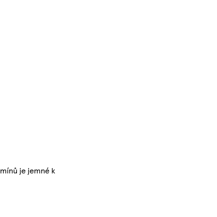
amínů je jemné k