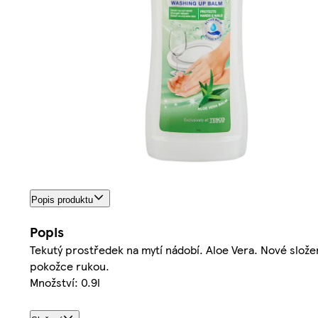
Popis produktu
Popis
Tekutý prostředek na mytí nádobí. Aloe Vera. Nové složen
pokožce rukou.
Množství: 0.9l