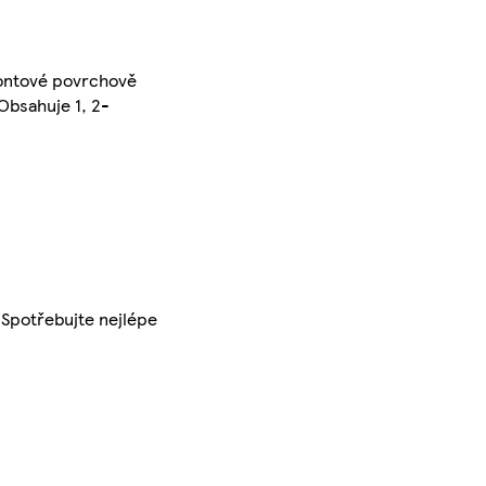
eiontové povrchově
 Obsahuje 1, 2-
 Spotřebujte nejlépe