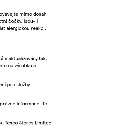
chovávejte mimo dosah
ní čočky, jsou-li
at alergickou reakci.
ále aktualizovány tak,
ketu na výrobku a
ení pro služby
správné informace. To
su Tesco Stores Limited