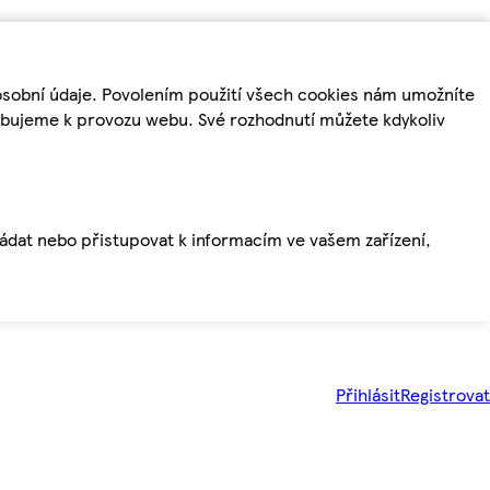
osobní údaje. Povolením použití všech cookies nám umožníte
řebujeme k provozu webu. Své rozhodnutí můžete kdykoliv
ládat nebo přistupovat k informacím ve vašem zařízení,
Přihlásit
Registrovat