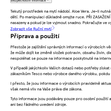
Bezpečnostní informace
Tekutý prostředek na mytí nádobí. Aloe Vera. Je-li nut
dětí. Po manipulaci důkladně omyjte ruce. PŘI ZASAŽENÍ 
nasazeny a pokud je lze vyjmout snadno. Pokračujte ve v
Zobrazit vše Ruční mytí
Příprava a použití
Přestože je zajištění správných informací o výrobcích vě
že může dojít ke změně složek potravin, obsahu živin, di
nespoléhat se pouze na informace poskytnuté na intern
V případě jakýchkoliv Vašich dotazů nebo potřeby získat
zákazníkům Tesco nebo výrobce daného výrobku, pokdu 
I přesto, že jsou informace o výrobcích pravidelně akt
však nemá vliv na Vaše práva dle zákona.
Tyto informace jsou podávány pouze pro osobní použití 
ani bez řádného uvedení zdroje.