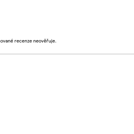
ikované recenze neověřuje.