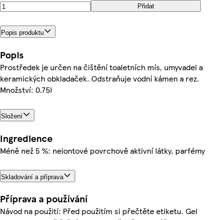
Přidat
Popis produktu
Popis
Prostředek je určen na čištění toaletních mís, umyvadel a
keramických obkladaček. Odstraňuje vodní kámen a rez.
Množství: 0.75l
Složení
Ingredience
Méně než 5 %: neiontové povrchově aktivní látky, parfémy
Skladování a příprava
Příprava a používání
Návod na použití: Před použitím si přečtěte etiketu. Gel