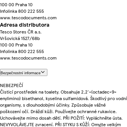
100 00 Praha 10
Infolinka 800 222 555
www.tescodocuments.com
Adresa distributora
Tesco Stores ČR a.s.
Vršovická 1527/68b
100 00 Praha 10
Infolinka 800 222 555
www.tescodocuments.com
Bezpečnostní informace
NEBEZPEČÍ
Čisticí prostředek na toalety. Obsahuje 2,2'-(octadec-9-
enylimino) bisethanol, kyselina sulfamidová. Škodlivý pro vodní
organismy, s dlouhodobými účinky. Způsobuje vážné
poškození očí. Dráždí kůži. Používejte ochranné rukavice.
Uchovávejte mimo dosah dětí. PŘI POŽITÍ: Vypláchněte ústa.
NEVYVOLÁVEJTE zvracení. PŘI STYKU S KŮŽÍ: Omyjte velkým