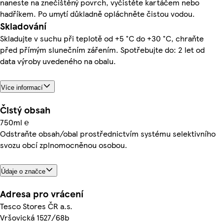
naneste na znečištěný povrch, vyčistěte kartáčem nebo
hadříkem. Po umytí důkladně opláchněte čistou vodou.
Skladování
Skladujte v suchu při teplotě od +5 °C do +30 °C, chraňte
před přímým slunečním zářením. Spotřebujte do: 2 let od
data výroby uvedeného na obalu.
Více informací
Čistý obsah
750ml ℮
Odstraňte obsah/obal prostřednictvím systému selektivního
svozu obcí zplnomocněnou osobou.
Údaje o značce
Adresa pro vrácení
Tesco Stores ČR a.s.
Vršovická 1527/68b