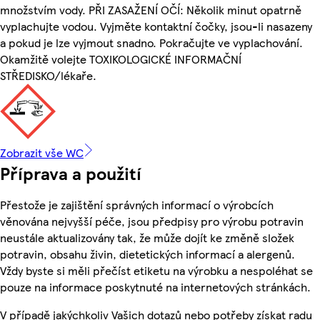
množstvím vody. PŘI ZASAŽENÍ OČÍ: Několik minut opatrně
vyplachujte vodou. Vyjměte kontaktní čočky, jsou-li nasazeny
a pokud je lze vyjmout snadno. Pokračujte ve vyplachování.
Okamžitě volejte TOXIKOLOGICKÉ INFORMAČNÍ
STŘEDISKO/lékaře.
Zobrazit vše WC
Příprava a použití
Přestože je zajištění správných informací o výrobcích
věnována nejvyšší péče, jsou předpisy pro výrobu potravin
neustále aktualizovány tak, že může dojít ke změně složek
potravin, obsahu živin, dietetických informací a alergenů.
Vždy byste si měli přečíst etiketu na výrobku a nespoléhat se
pouze na informace poskytnuté na internetových stránkách.
V případě jakýchkoliv Vašich dotazů nebo potřeby získat radu