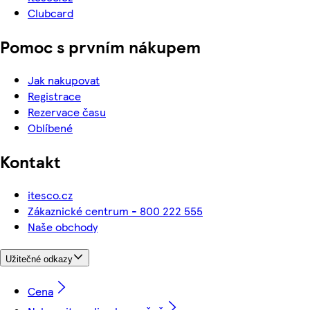
Clubcard
Pomoc s prvním nákupem
Jak nakupovat
Registrace
Rezervace času
Oblíbené
Kontakt
itesco.cz
Zákaznické centrum - 800 222 555
Naše obchody
Užitečné odkazy
Cena