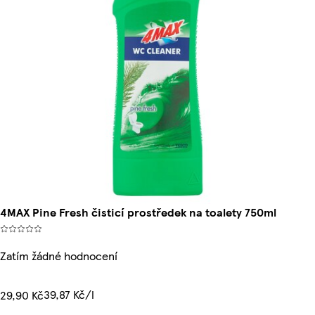
4MAX Pine Fresh čisticí prostředek na toalety 750ml
Zatím žádné hodnocení
39,87 Kč/l
29,90 Kč