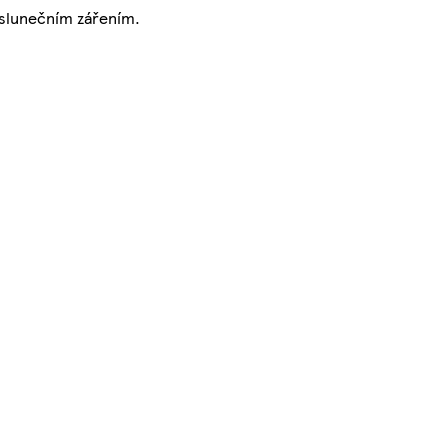
m slunečním zářením.