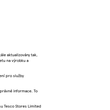
ále aktualizovány tak,
ketu na výrobku a
ení pro služby
správné informace. To
su Tesco Stores Limited