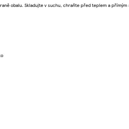
straně obalu. Skladujte v suchu, chraňte před teplem a přímý
ko