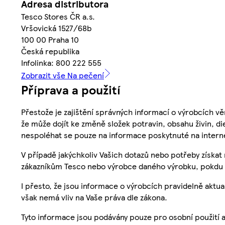
Adresa distributora
Tesco Stores ČR a.s.
Vršovická 1527/68b
100 00 Praha 10
Česká republika
Infolinka: 800 222 555
Zobrazit vše Na pečení
Příprava a použití
Přestože je zajištění správných informací o výrobcích vě
že může dojít ke změně složek potravin, obsahu živin, di
nespoléhat se pouze na informace poskytnuté na intern
V případě jakýchkoliv Vašich dotazů nebo potřeby získat
zákazníkům Tesco nebo výrobce daného výrobku, pokdu 
I přesto, že jsou informace o výrobcích pravidelně akt
však nemá vliv na Vaše práva dle zákona.
Tyto informace jsou podávány pouze pro osobní použití 