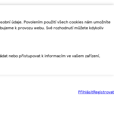
osobní údaje. Povolením použití všech cookies nám umožníte
řebujeme k provozu webu. Své rozhodnutí můžete kdykoliv
ládat nebo přistupovat k informacím ve vašem zařízení,
Přihlásit
Registrovat