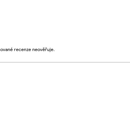
ikované recenze neověřuje.