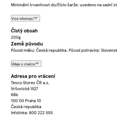
Minimální trvanlivost do/číslo šarže: uvedeno na zadní 
Více informací
Čistý obsah
200g
Země původu
Původ máku: Česká republika. Původ potraviny: Slovens
Údaje o značce
Adresa pro vrácení
Tesco Stores ČR a.s.
Vršovická 1527
68b
100 00 Praha 10
Česká republika
Infolinka: 800 222 555