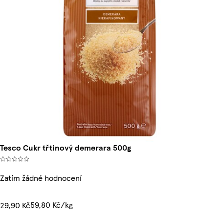
Tesco Cukr třtinový demerara 500g
Zatím žádné hodnocení
59,80 Kč/kg
29,90 Kč