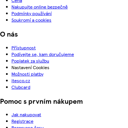
Cena
Nakupujte online bezpečně
Podmínky používání
Soukromí a cookies
O nás
Přístupnost
Podívejte se, kam doručujeme
Poplatek za službu
Nastavení Cookies
Možnosti platby
itesco.cz
Clubcard
Pomoc s prvním nákupem
Jak nakupovat
Registrace
Rezervace času