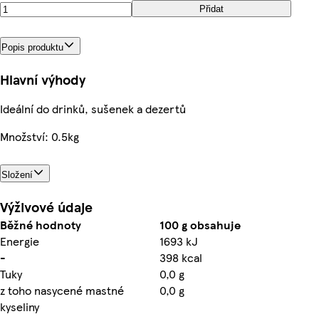
Přidat
Popis produktu
Hlavní výhody
Ideální do drinků, sušenek a dezertů
Množství: 0.5kg
Složení
Výživové údaje
Běžné hodnoty
100 g obsahuje
Energie
1693 kJ
-
398 kcal
Tuky
0,0 g
z toho nasycené mastné
0,0 g
kyseliny