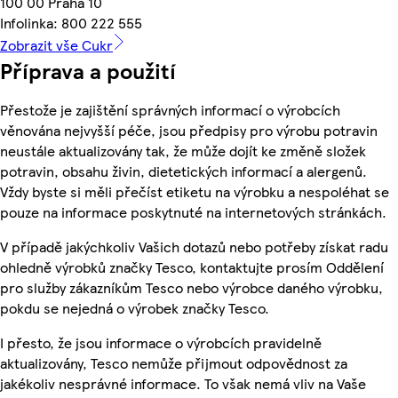
100 00 Praha 10
Infolinka: 800 222 555
Zobrazit vše Cukr
Příprava a použití
Přestože je zajištění správných informací o výrobcích
věnována nejvyšší péče, jsou předpisy pro výrobu potravin
neustále aktualizovány tak, že může dojít ke změně složek
potravin, obsahu živin, dietetických informací a alergenů.
Vždy byste si měli přečíst etiketu na výrobku a nespoléhat se
pouze na informace poskytnuté na internetových stránkách.
V případě jakýchkoliv Vašich dotazů nebo potřeby získat radu
ohledně výrobků značky Tesco, kontaktujte prosím Oddělení
pro služby zákazníkům Tesco nebo výrobce daného výrobku,
pokdu se nejedná o výrobek značky Tesco.
I přesto, že jsou informace o výrobcích pravidelně
aktualizovány, Tesco nemůže přijmout odpovědnost za
jakékoliv nesprávné informace. To však nemá vliv na Vaše