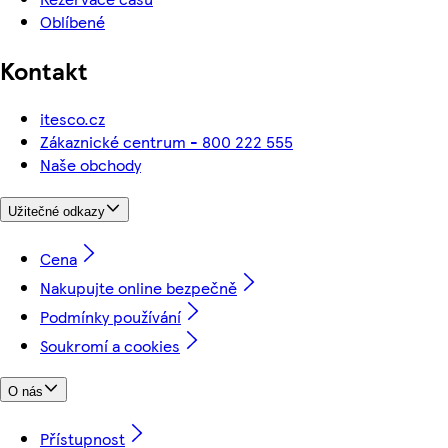
Oblíbené
Kontakt
itesco.cz
Zákaznické centrum - 800 222 555
Naše obchody
Užitečné odkazy
Cena
Nakupujte online bezpečně
Podmínky používání
Soukromí a cookies
O nás
Přístupnost