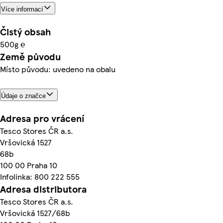
Více informací
Čistý obsah
500g ℮
Země původu
Místo původu: uvedeno na obalu
Údaje o značce
Adresa pro vrácení
Tesco Stores ČR a.s.
Vršovická 1527
68b
100 00 Praha 10
Infolinka: 800 222 555
Adresa distributora
Tesco Stores ČR a.s.
Vršovická 1527/68b