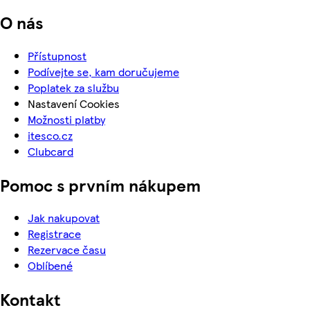
O nás
Přístupnost
Podívejte se, kam doručujeme
Poplatek za službu
Nastavení Cookies
Možnosti platby
itesco.cz
Clubcard
Pomoc s prvním nákupem
Jak nakupovat
Registrace
Rezervace času
Oblíbené
Kontakt