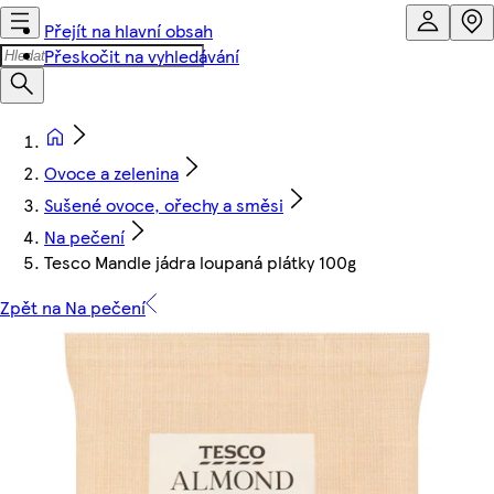
Přejít na hlavní obsah
Přeskočit na vyhledávání
Ovoce a zelenina
Sušené ovoce, ořechy a směsi
Na pečení
Tesco Mandle jádra loupaná plátky 100g
Zpět na Na pečení