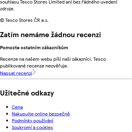
souhlasu Tesco Stores Limited ani bez řádného uvedení
zdroje.
© Tesco Stores ČR a.s.
Zatím nemáme žádnou recenzi
Pomozte ostatním zákazníkům
Recenze na našem webu píší naši zákazníci. Tesco
publikované recenze neověřuje.
Napsat recenzi
Užitečné odkazy
Cena
Nakupujte online bezpečně
Podmínky používání
Soukromí a cookies