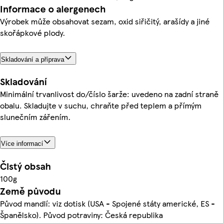
Informace o alergenech
Výrobek může obsahovat sezam, oxid siřičitý, arašídy a jiné
skořápkové plody.
Skladování a příprava
Skladování
Minimální trvanlivost do/číslo šarže: uvedeno na zadní straně
obalu. Skladujte v suchu, chraňte před teplem a přímým
slunečním zářením.
Více informací
Čistý obsah
100g
Země původu
Původ mandlí: viz dotisk (USA - Spojené státy americké, ES -
Španělsko). Původ potraviny: Česká republika