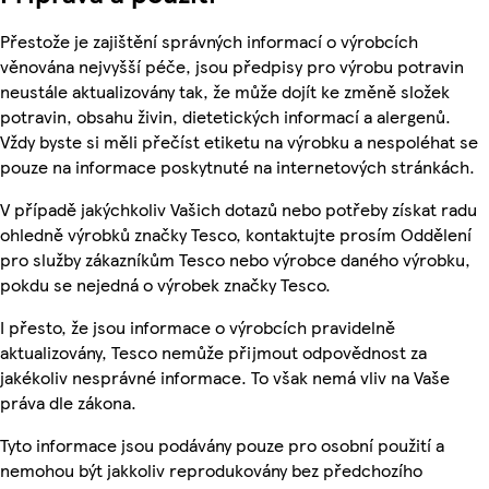
Přestože je zajištění správných informací o výrobcích
věnována nejvyšší péče, jsou předpisy pro výrobu potravin
neustále aktualizovány tak, že může dojít ke změně složek
potravin, obsahu živin, dietetických informací a alergenů.
Vždy byste si měli přečíst etiketu na výrobku a nespoléhat se
pouze na informace poskytnuté na internetových stránkách.
V případě jakýchkoliv Vašich dotazů nebo potřeby získat radu
ohledně výrobků značky Tesco, kontaktujte prosím Oddělení
pro služby zákazníkům Tesco nebo výrobce daného výrobku,
pokdu se nejedná o výrobek značky Tesco.
I přesto, že jsou informace o výrobcích pravidelně
aktualizovány, Tesco nemůže přijmout odpovědnost za
jakékoliv nesprávné informace. To však nemá vliv na Vaše
práva dle zákona.
Tyto informace jsou podávány pouze pro osobní použití a
nemohou být jakkoliv reprodukovány bez předchozího