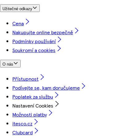
Užitečné odkazy
Cena
Nakupujte online bezpečně
Podmínky používání
Soukromí a cookies
O nás
Přístupnost
Podívejte se, kam doručujeme
Poplatek za službu
Nastavení Cookies
Možnosti platby
itesco.cz
Clubcard