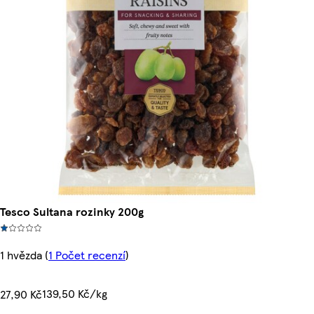
Tesco Sultana rozinky 200g
1 hvězda
(
1 Počet recenzí
)
139,50 Kč/kg
27,90 Kč