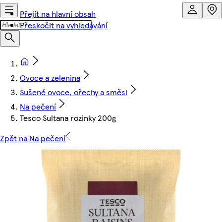
Přejít na hlavní obsah
Přeskočit na vyhledávání
Ovoce a zelenina
Sušené ovoce, ořechy a směsi
Na pečení
Tesco Sultana rozinky 200g
Zpět na Na pečení