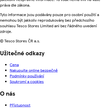
práva dle zákona.
Tyto informace jsou podávány pouze pro osobní použití a
nemohou být jakkoliv reprodukovány bez předchozího
souhlasu Tesco Stores Limited ani bez řádného uvedení
zdroje.
© Tesco Stores ČR a.s.
Užitečné odkazy
Cena
Nakupujte online bezpečně
Podmínky používání
Soukromí a cookies
O nás
Přístupnost