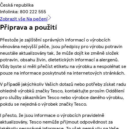
Česká republika
Infolinka: 800 222 555
Zobrazit vše Na pečení
Příprava a použití
Přestože je zajištění správných informací o výrobcích
věnována nejvyšší péče, jsou předpisy pro výrobu potravin
neustále aktualizovány tak, že může dojít ke změně složek
potravin, obsahu živin, dietetických informací a alergenů.
Vždy byste si měli přečíst etiketu na výrobku a nespoléhat se
pouze na informace poskytnuté na internetových stránkách.
V případě jakýchkoliv Vašich dotazů nebo potřeby získat radu
ohledně výrobků značky Tesco, kontaktujte prosím Oddělení
pro služby zákazníkům Tesco nebo výrobce daného výrobku,
pokdu se nejedná o výrobek značky Tesco.
I přesto, že jsou informace o výrobcích pravidelně
aktualizovány, Tesco nemůže přijmout odpovědnost za
jakékoliv nesprávné informace. To však nemá vliv na Vaše