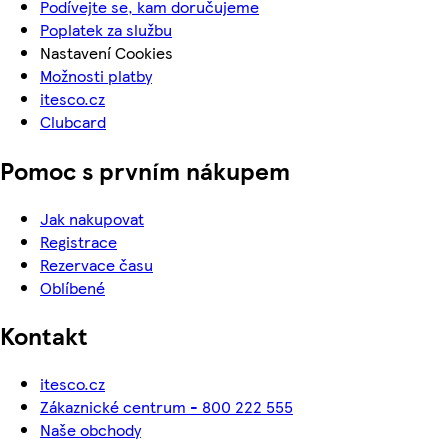
Podívejte se, kam doručujeme
Poplatek za službu
Nastavení Cookies
Možnosti platby
itesco.cz
Clubcard
Pomoc s prvním nákupem
Jak nakupovat
Registrace
Rezervace času
Oblíbené
Kontakt
itesco.cz
Zákaznické centrum - 800 222 555
Naše obchody