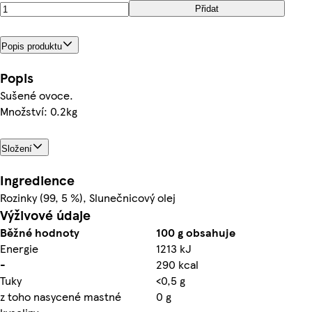
Přidat
Popis produktu
Popis
Sušené ovoce.
Množství: 0.2kg
Složení
Ingredience
Rozinky (99, 5 %), Slunečnicový olej
Výživové údaje
Běžné hodnoty
100 g obsahuje
Energie
1213 kJ
-
290 kcal
Tuky
<0,5 g
z toho nasycené mastné
0 g