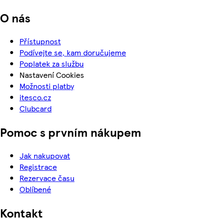
O nás
Přístupnost
Podívejte se, kam doručujeme
Poplatek za službu
Nastavení Cookies
Možnosti platby
itesco.cz
Clubcard
Pomoc s prvním nákupem
Jak nakupovat
Registrace
Rezervace času
Oblíbené
Kontakt