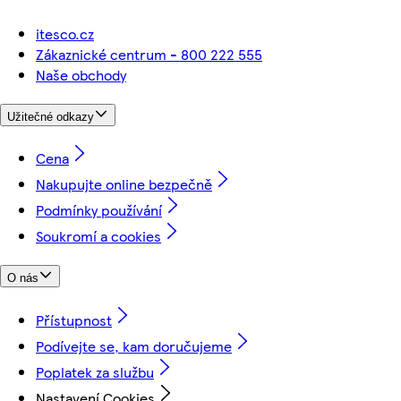
itesco.cz
Zákaznické centrum - 800 222 555
Naše obchody
Užitečné odkazy
Cena
Nakupujte online bezpečně
Podmínky používání
Soukromí a cookies
O nás
Přístupnost
Podívejte se, kam doručujeme
Poplatek za službu
Nastavení Cookies