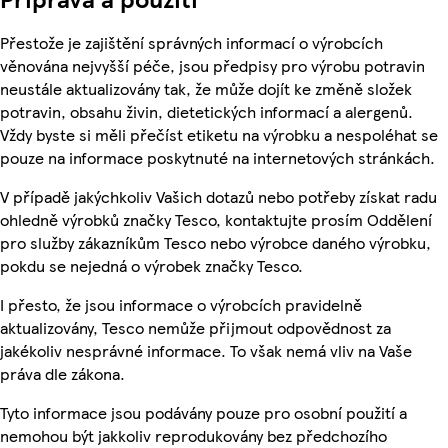
Přestože je zajištění správných informací o výrobcích
věnována nejvyšší péče, jsou předpisy pro výrobu potravin
neustále aktualizovány tak, že může dojít ke změně složek
potravin, obsahu živin, dietetických informací a alergenů.
Vždy byste si měli přečíst etiketu na výrobku a nespoléhat se
pouze na informace poskytnuté na internetových stránkách.
V případě jakýchkoliv Vašich dotazů nebo potřeby získat radu
ohledně výrobků značky Tesco, kontaktujte prosím Oddělení
pro služby zákazníkům Tesco nebo výrobce daného výrobku,
pokdu se nejedná o výrobek značky Tesco.
I přesto, že jsou informace o výrobcích pravidelně
aktualizovány, Tesco nemůže přijmout odpovědnost za
jakékoliv nesprávné informace. To však nemá vliv na Vaše
práva dle zákona.
Tyto informace jsou podávány pouze pro osobní použití a
nemohou být jakkoliv reprodukovány bez předchozího