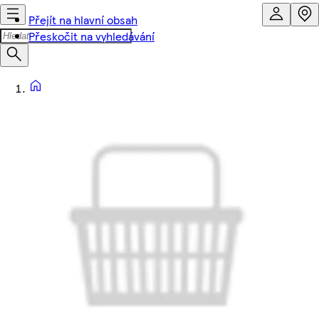
Přejít na hlavní obsah
Přeskočit na vyhledávání