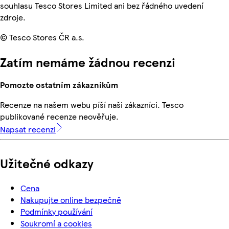
souhlasu Tesco Stores Limited ani bez řádného uvedení
zdroje.
© Tesco Stores ČR a.s.
Zatím nemáme žádnou recenzi
Pomozte ostatním zákazníkům
Recenze na našem webu píší naši zákazníci. Tesco
publikované recenze neověřuje.
Napsat recenzi
Užitečné odkazy
Cena
Nakupujte online bezpečně
Podmínky používání
Soukromí a cookies