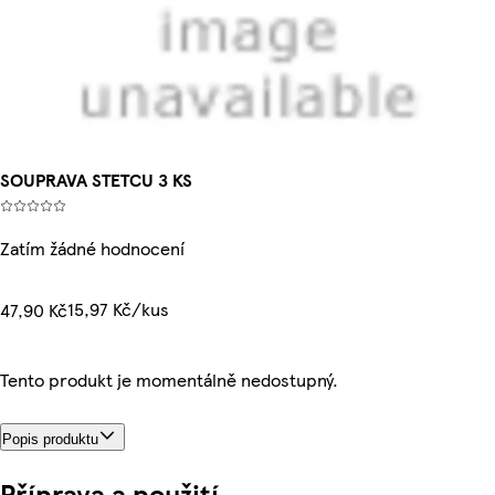
SOUPRAVA STETCU 3 KS
Zatím žádné hodnocení
15,97 Kč/kus
47,90 Kč
Tento produkt je momentálně nedostupný.
Popis produktu
Příprava a použití