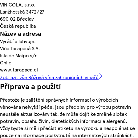
VINICOLA, s.r.o.
Lanžhotská 3472/27
690 02 Břeclav
Česká republika
Název a adresa
Vyrábí a lahvuje:
Viña Tarapacá S.A.
Isla de Maipo s/n
Chile
www.tarapaca.cl
Zobrazit vše Růžová vína zahraničních vinařů
Příprava a použití
Přestože je zajištění správných informací o výrobcích
věnována nejvyšší péče, jsou předpisy pro výrobu potravin
neustále aktualizovány tak, že může dojít ke změně složek
potravin, obsahu živin, dietetických informací a alergenů.
Vždy byste si měli přečíst etiketu na výrobku a nespoléhat se
pouze na informace poskytnuté na internetových stránkách.