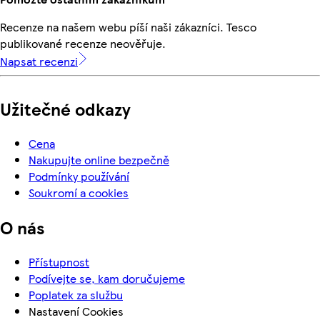
Recenze na našem webu píší naši zákazníci. Tesco
publikované recenze neověřuje.
Napsat recenzi
Užitečné odkazy
Cena
Nakupujte online bezpečně
Podmínky používání
Soukromí a cookies
O nás
Přístupnost
Podívejte se, kam doručujeme
Poplatek za službu
Nastavení Cookies