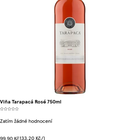
Viña Tarapacá Rosé 750ml
Zatím žádné hodnocení
133,20 Kč/l
99,90 Kč