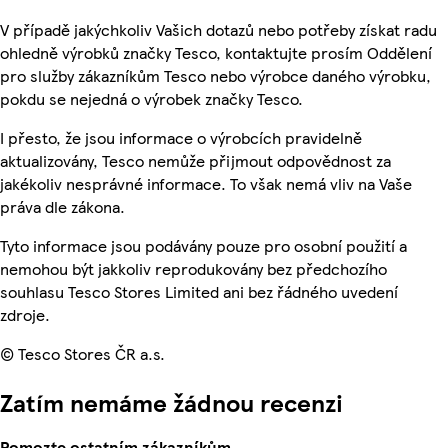
V případě jakýchkoliv Vašich dotazů nebo potřeby získat radu
ohledně výrobků značky Tesco, kontaktujte prosím Oddělení
pro služby zákazníkům Tesco nebo výrobce daného výrobku,
pokdu se nejedná o výrobek značky Tesco.
I přesto, že jsou informace o výrobcích pravidelně
aktualizovány, Tesco nemůže přijmout odpovědnost za
jakékoliv nesprávné informace. To však nemá vliv na Vaše
práva dle zákona.
Tyto informace jsou podávány pouze pro osobní použití a
nemohou být jakkoliv reprodukovány bez předchozího
souhlasu Tesco Stores Limited ani bez řádného uvedení
zdroje.
© Tesco Stores ČR a.s.
Zatím nemáme žádnou recenzi
Pomozte ostatním zákazníkům