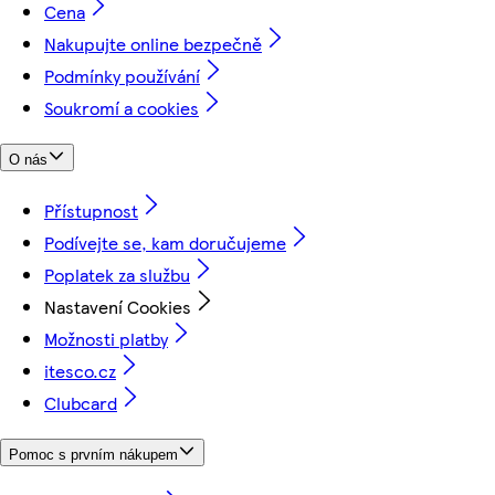
Cena
Nakupujte online bezpečně
Podmínky používání
Soukromí a cookies
O nás
Přístupnost
Podívejte se, kam doručujeme
Poplatek za službu
Nastavení Cookies
Možnosti platby
itesco.cz
Clubcard
Pomoc s prvním nákupem