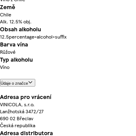
Země
Chile
Alk. 12.5% obj.
Obsah alkoholu
12.5percentage-alcohol-suffix
Barva vína
Růžové
Typ alkoholu
Víno
Údaje o značce
Adresa pro vrácení
VINICOLA, s.r.o.
Lanžhotská 3472/27
690 02 Břeclav
Česká republika
Adresa distributora