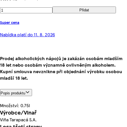
Přidat
Super cena
Nabídka platí do 11. 8. 2026
Prodej alkoholických nápojů je zakázán osobám mladším
18 let nebo osobám významně ovlivněným alkoholem.
Kupní smlouva nevznikne při objednání výrobku osobou
mladší 18 let.
Popis produktu
Množství: 0.75l
Výrobce/Vinař
Viña Tarapacá S.A.
Loga třetí strany