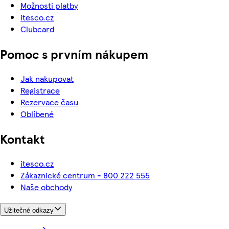
Možnosti platby
itesco.cz
Clubcard
Pomoc s prvním nákupem
Jak nakupovat
Registrace
Rezervace času
Oblíbené
Kontakt
itesco.cz
Zákaznické centrum - 800 222 555
Naše obchody
Užitečné odkazy