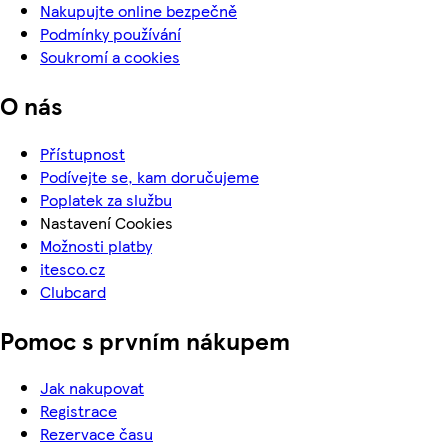
Nakupujte online bezpečně
Podmínky používání
Soukromí a cookies
O nás
Přístupnost
Podívejte se, kam doručujeme
Poplatek za službu
Nastavení Cookies
Možnosti platby
itesco.cz
Clubcard
Pomoc s prvním nákupem
Jak nakupovat
Registrace
Rezervace času