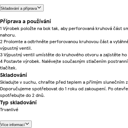
Skladování a příprava
Příprava a používání
1 Výrobek položte na bok tak, aby perforovaná kruhová část s
nahoru.
2 Prolomte a odtrhněte perforovanou kruhovou část a vytáhn
výpustný ventil.
3 Výpustný ventil umístěte do kruhového otvoru a zajistěte ho
4 Postavte výrobek. Nalévejte současným stlačením postrann
tlačítek.
Skladování
Skladujte v suchu, chraňte před teplem a přímým slunečním 
Doporučujeme spotřebovat do 1 roku od zakoupení. Po otevře
spotřebujte do 2 dnů.
Typ skladování
Trvanlivé
Více informací