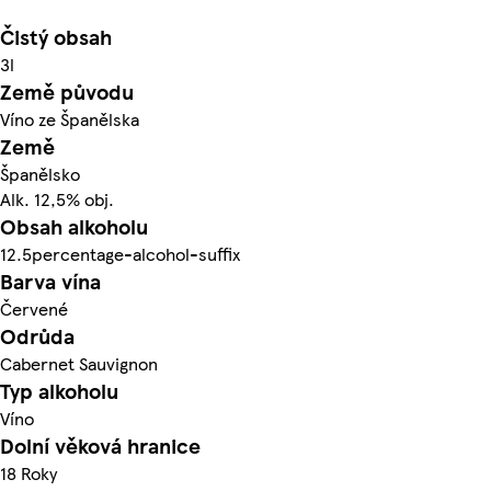
Čistý obsah
3l
Země původu
Víno ze Španělska
Země
Španělsko
Alk. 12,5% obj.
Obsah alkoholu
12.5percentage-alcohol-suffix
Barva vína
Červené
Odrůda
Cabernet Sauvignon
Typ alkoholu
Víno
Dolní věková hranice
18 Roky