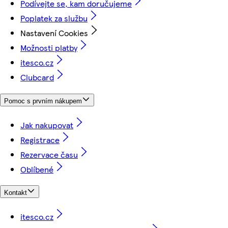
Podívejte se, kam doručujeme
Poplatek za službu
Nastavení Cookies
Možnosti platby
itesco.cz
Clubcard
Pomoc s prvním nákupem
Jak nakupovat
Registrace
Rezervace času
Oblíbené
Kontakt
itesco.cz