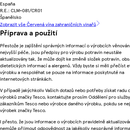
España
R.E.: CLM-081/CR01
Španělsko
Zobrazit vše Červená vína zahraničních vinařů
Příprava a použití
Přestože je zajištění správných informací o výrobcích věnován
nejvyšší péče, jsou předpisy pro výrobu potravin neustále
aktualizovány tak, že může dojít ke změně složek potravin, obs
dietetických informací a alergenů. Vždy byste si měli přečíst e
výrobku a nespoléhat se pouze na informace poskytnuté na
internetových stránkách.
V případě jakýchkoliv Vašich dotazů nebo potřeby získat radu 
výrobků značky Tesco, kontaktujte prosím Oddělení pro služby
zákazníkům Tesco nebo výrobce daného výrobku, pokdu se ne
výrobek značky Tesco.
I přesto, že jsou informace o výrobcích pravidelně aktualizová
nemůže přijmout odpovědnost za jakékoliv nesprávné informa