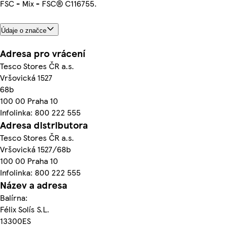
FSC - Mix - FSC® C116755.
Údaje o značce
Adresa pro vrácení
Tesco Stores ČR a.s.
Vršovická 1527
68b
100 00 Praha 10
Infolinka: 800 222 555
Adresa distributora
Tesco Stores ČR a.s.
Vršovická 1527/68b
100 00 Praha 10
Infolinka: 800 222 555
Název a adresa
Balírna:
Félix Solís S.L.
13300ES