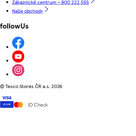
Zákaznické centrum - 800 222 555
Naše obchody
followUs
©
Tesco Stores ČR a.s. 2026