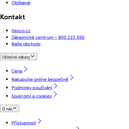
Oblíbené
Kontakt
itesco.cz
Zákaznické centrum - 800 222 555
Naše obchody
Užitečné odkazy
Cena
Nakupujte online bezpečně
Podmínky používání
Soukromí a cookies
O nás
Přístupnost