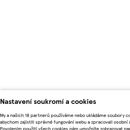
Nastavení soukromí a cookies
My a našich 18 partnerů používáme nebo ukládáme soubory co
abychom zajistili správné fungování webu a zpracovali osobní 
Povolením použití všech cookies nám umožníte zobrazovat na