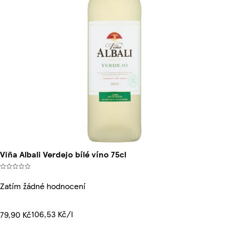
Viña Albali Verdejo bílé víno 75cl
Zatím žádné hodnocení
106,53 Kč/l
79,90 Kč