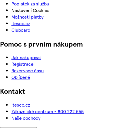
Poplatek za službu
Nastavení Cookies
Možnosti platby
itesco.cz
Clubcard
Pomoc s prvním nákupem
Jak nakupovat
Registrace
Rezervace času
Oblíbené
Kontakt
itesco.cz
Zákaznické centrum - 800 222 555
Naše obchody