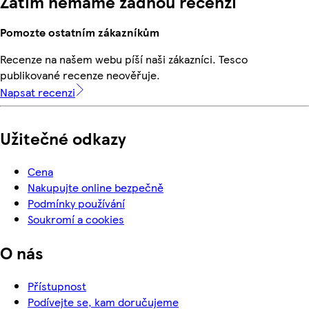
Zatím nemáme žádnou recenzi
Pomozte ostatním zákazníkům
Recenze na našem webu píší naši zákazníci. Tesco
publikované recenze neověřuje.
Napsat recenzi
Užitečné odkazy
Cena
Nakupujte online bezpečně
Podmínky používání
Soukromí a cookies
O nás
Přístupnost
Podívejte se, kam doručujeme