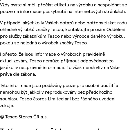
Vždy byste si měli přečíst etiketu na výrobku a nespoléhat se
pouze na informace poskytnuté na internetových stránkách.
V případě jakýchkoliv Vašich dotazů nebo potřeby získat radu
ohledně výrobků značky Tesco, kontaktujte prosím Oddělení
pro služby zákazníkům Tesco nebo výrobce daného výrobku,
pokdu se nejedná o výrobek značky Tesco.
I přesto, že jsou informace o výrobcích pravidelně
aktualizovány, Tesco nemůže přijmout odpovědnost za
jakékoliv nesprávné informace. To však nemá vliv na Vaše
práva dle zákona.
Tyto informace jsou podávány pouze pro osobní použití a
nemohou být jakkoliv reprodukovány bez předchozího
souhlasu Tesco Stores Limited ani bez řádného uvedení
zdroje.
© Tesco Stores ČR a.s.