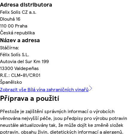
Adresa distributora
Felix Solis CZ a.s.
Dlouhá 16
110 00 Praha
Česká republika
Název a adresa
Stáčírna:
Félix Solís S.L.
Autovia del Sur Km 199
13300 Valdepeñas
R.E.: CLM-81/CR01
Španělsko
Zobrazit vše Bílá vína zahraničních vinařů
Příprava a použití
Přestože je zajištění správných informací o výrobcích
věnována nejvyšší péče, jsou předpisy pro výrobu potravin
neustále aktualizovány tak, že může dojít ke změně složek
potravin, obsahu živin, dietetických informací a alergenů.