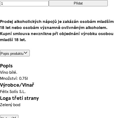
Přidat
Prodej alkoholických nápojů je zakázán osobám mladším
18 let nebo osobám významně ovlivněným alkoholem.
Kupní smlouva nevznikne při objednání výrobku osobou
mladší 18 let.
Popis produktu
Popis
Víno bílé.
Množství: 0.75l
Výrobce/Vinař
Félix Solís S.L.
Loga třetí strany
Zelený bod