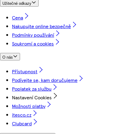
Užitečné odkazy
Cena
Nakupujte online bezpečně
Podmínky používání
Soukromí a cookies
O nás
Přístupnost
Podívejte se, kam doručujeme
Poplatek za službu
Nastavení Cookies
Možnosti platby
itesco.cz
Clubcard