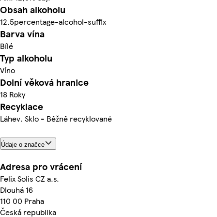
Obsah alkoholu
12.5percentage-alcohol-suffix
Barva vína
Bílé
Typ alkoholu
Víno
Dolní věková hranice
18 Roky
Recyklace
Láhev. Sklo - Běžně recyklované
Údaje o značce
Adresa pro vrácení
Felix Solis CZ a.s.
Dlouhá 16
110 00 Praha
Česká republika