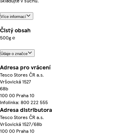
Skladujte v suchu.
Více informací
Čistý obsah
500g ℮
Údaje o značce
Adresa pro vrácení
Tesco Stores ČR a.s.
Vršovická 1527
68b
100 00 Praha 10
Infolinka: 800 222 555
Adresa distributora
Tesco Stores ČR a.s.
Vršovická 1527/68b
100 00 Praha 10