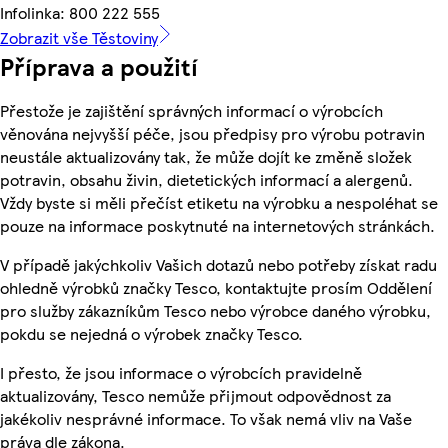
Infolinka: 800 222 555
Zobrazit vše Těstoviny
Příprava a použití
Přestože je zajištění správných informací o výrobcích
věnována nejvyšší péče, jsou předpisy pro výrobu potravin
neustále aktualizovány tak, že může dojít ke změně složek
potravin, obsahu živin, dietetických informací a alergenů.
Vždy byste si měli přečíst etiketu na výrobku a nespoléhat se
pouze na informace poskytnuté na internetových stránkách.
V případě jakýchkoliv Vašich dotazů nebo potřeby získat radu
ohledně výrobků značky Tesco, kontaktujte prosím Oddělení
pro služby zákazníkům Tesco nebo výrobce daného výrobku,
pokdu se nejedná o výrobek značky Tesco.
I přesto, že jsou informace o výrobcích pravidelně
aktualizovány, Tesco nemůže přijmout odpovědnost za
jakékoliv nesprávné informace. To však nemá vliv na Vaše
práva dle zákona.