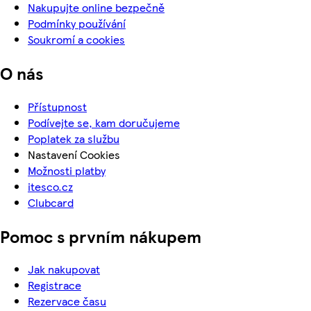
Nakupujte online bezpečně
Podmínky používání
Soukromí a cookies
O nás
Přístupnost
Podívejte se, kam doručujeme
Poplatek za službu
Nastavení Cookies
Možnosti platby
itesco.cz
Clubcard
Pomoc s prvním nákupem
Jak nakupovat
Registrace
Rezervace času