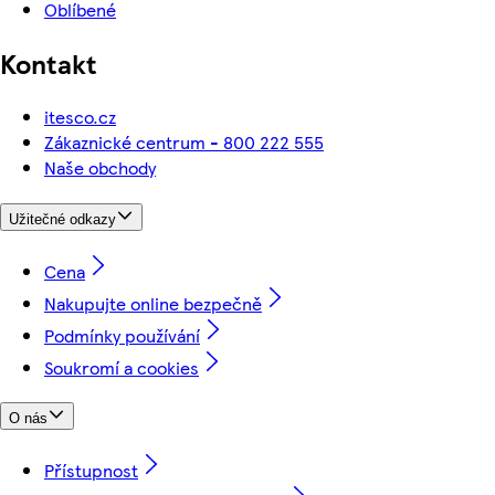
Oblíbené
Kontakt
itesco.cz
Zákaznické centrum - 800 222 555
Naše obchody
Užitečné odkazy
Cena
Nakupujte online bezpečně
Podmínky používání
Soukromí a cookies
O nás
Přístupnost