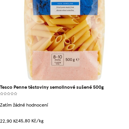
Tesco Penne těstoviny semolinové sušené 500g
Zatím žádné hodnocení
45,80 Kč/kg
22,90 Kč