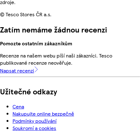
zdroje.
© Tesco Stores ČR a.s.
Zatím nemáme žádnou recenzi
Pomozte ostatním zákazníkům
Recenze na našem webu píší naši zákazníci. Tesco
publikované recenze neověřuje.
Napsat recenzi
Užitečné odkazy
Cena
Nakupujte online bezpečně
Podmínky používání
Soukromí a cookies