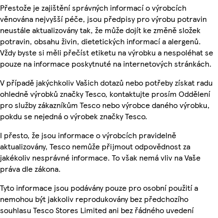
Přestože je zajištění správných informací o výrobcích
věnována nejvyšší péče, jsou předpisy pro výrobu potravin
neustále aktualizovány tak, že může dojít ke změně složek
potravin, obsahu živin, dietetických informací a alergenů.
Vždy byste si měli přečíst etiketu na výrobku a nespoléhat se
pouze na informace poskytnuté na internetových stránkách.
V případě jakýchkoliv Vašich dotazů nebo potřeby získat radu
ohledně výrobků značky Tesco, kontaktujte prosím Oddělení
pro služby zákazníkům Tesco nebo výrobce daného výrobku,
pokdu se nejedná o výrobek značky Tesco.
I přesto, že jsou informace o výrobcích pravidelně
aktualizovány, Tesco nemůže přijmout odpovědnost za
jakékoliv nesprávné informace. To však nemá vliv na Vaše
práva dle zákona.
Tyto informace jsou podávány pouze pro osobní použití a
nemohou být jakkoliv reprodukovány bez předchozího
souhlasu Tesco Stores Limited ani bez řádného uvedení