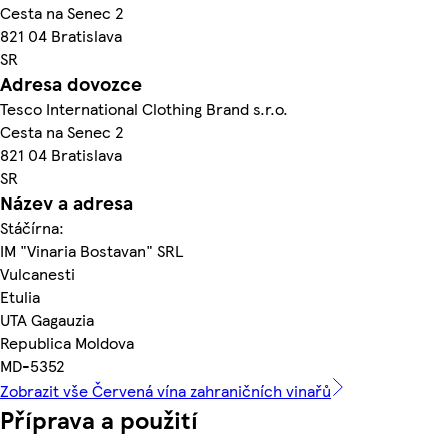
Cesta na Senec 2
821 04 Bratislava
SR
Adresa dovozce
Tesco International Clothing Brand s.r.o.
Cesta na Senec 2
821 04 Bratislava
SR
Název a adresa
Stáčírna:
IM "Vinaria Bostavan" SRL
Vulcanesti
Etulia
UTA Gagauzia
Republica Moldova
MD-5352
Zobrazit vše Červená vína zahraničních vinařů
Příprava a použití