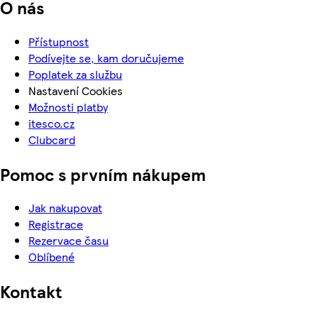
O nás
Přístupnost
Podívejte se, kam doručujeme
Poplatek za službu
Nastavení Cookies
Možnosti platby
itesco.cz
Clubcard
Pomoc s prvním nákupem
Jak nakupovat
Registrace
Rezervace času
Oblíbené
Kontakt