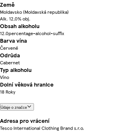
Země
Moldavsko (Moldavská republika)
Alk. 12,0% obj.
Obsah alkoholu
12.0percentage-alcohol-suffix
Barva vína
Červené
Odrůda
Cabernet
Typ alkoholu
Víno
Dolní věková hranice
18 Roky
Údaje o značce
Adresa pro vrácení
Tesco International Clothing Brand s.r.o.