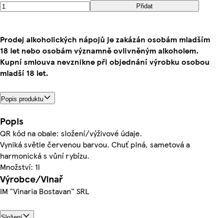
Přidat
Prodej alkoholických nápojů je zakázán osobám mladším
18 let nebo osobám významně ovlivněným alkoholem.
Kupní smlouva nevznikne při objednání výrobku osobou
mladší 18 let.
Popis produktu
Popis
QR kód na obale: složení/výživové údaje.
Vyniká světle červenou barvou. Chuť plná, sametová a
harmonická s vůní rybízu.
Množství: 1l
Výrobce/Vinař
IM "Vinaria Bostavan" SRL
Složení