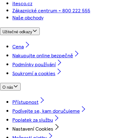
itesco.cz
Zákaznické centrum - 800 222 555
Naše obchody
Užitečné odkazy
Cena
Nakupujte online bezpečně
Podmínky používání
Soukromí a cookies
O nás
Přístupnost
Podívejte se, kam doručujeme
Poplatek za službu
Nastavení Cookies
Možnosti platby