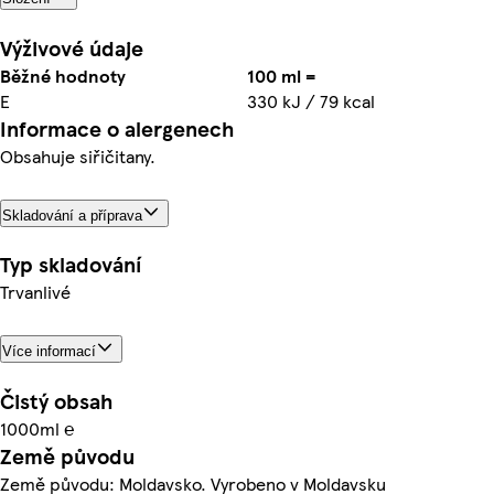
Výživové údaje
Běžné hodnoty
100 ml =
E
330 kJ / 79 kcal
Informace o alergenech
Obsahuje siřičitany.
Skladování a příprava
Typ skladování
Trvanlivé
Více informací
Čistý obsah
1000ml ℮
Země původu
Země původu: Moldavsko. Vyrobeno v Moldavsku