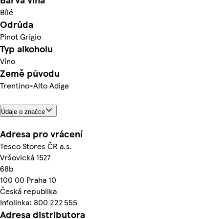
Bílé
Odrůda
Pinot Grigio
Typ alkoholu
Víno
Země původu
Trentino-Alto Adige
Údaje o značce
Adresa pro vrácení
Tesco Stores ČR a.s.
Vršovická 1527
68b
100 00 Praha 10
Česká republika
Infolinka: 800 222 555
Adresa distributora