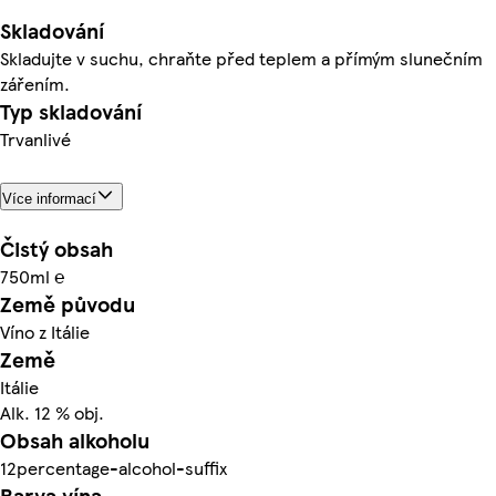
Skladování
Skladujte v suchu, chraňte před teplem a přímým slunečním
zářením.
Typ skladování
Trvanlivé
Více informací
Čistý obsah
750ml ℮
Země původu
Víno z Itálie
Země
Itálie
Alk. 12 % obj.
Obsah alkoholu
12percentage-alcohol-suffix
Barva vína