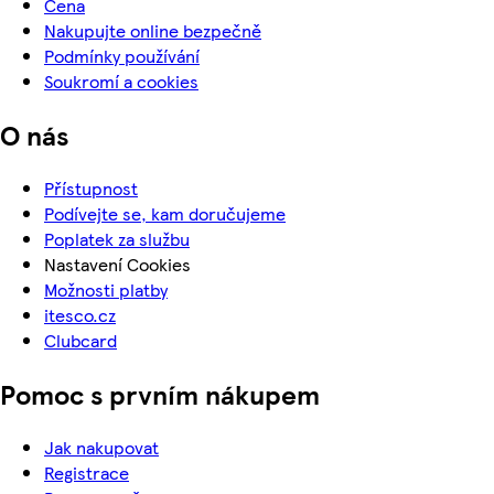
Cena
Nakupujte online bezpečně
Podmínky používání
Soukromí a cookies
O nás
Přístupnost
Podívejte se, kam doručujeme
Poplatek za službu
Nastavení Cookies
Možnosti platby
itesco.cz
Clubcard
Pomoc s prvním nákupem
Jak nakupovat
Registrace