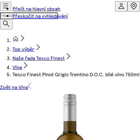
Přejít na hlavní obsah
Přeskočit na vyhledávání
Top výběr
Naše řada Tesco Finest
Vína
Tesco Finest Pinot Grigio Trentino D.O.C. bílé víno 750ml
Zpět na Vína