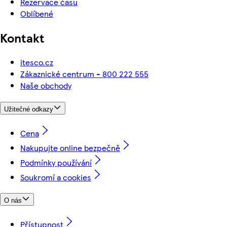
Rezervace času
Oblíbené
Kontakt
itesco.cz
Zákaznické centrum - 800 222 555
Naše obchody
Užitečné odkazy
Cena
Nakupujte online bezpečně
Podmínky používání
Soukromí a cookies
O nás
Přístupnost