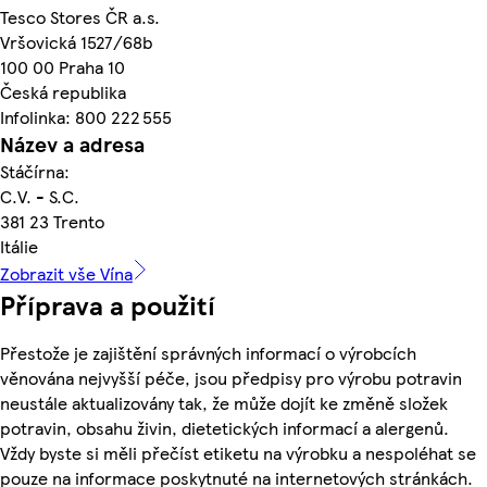
Tesco Stores ČR a.s.
Vršovická 1527/68b
100 00 Praha 10
Česká republika
Infolinka: 800 222 555
Název a adresa
Stáčírna:
C.V. - S.C.
381 23 Trento
Itálie
Zobrazit vše Vína
Příprava a použití
Přestože je zajištění správných informací o výrobcích
věnována nejvyšší péče, jsou předpisy pro výrobu potravin
neustále aktualizovány tak, že může dojít ke změně složek
potravin, obsahu živin, dietetických informací a alergenů.
Vždy byste si měli přečíst etiketu na výrobku a nespoléhat se
pouze na informace poskytnuté na internetových stránkách.