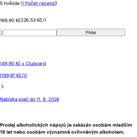
5 hvězda
(
1 Počet recenzí
)
226,53 Kč/l
169,90 Kč
Přidat
149,90 Kč s Clubcard
(199,87 Kč/l)
Nabídka platí do 11. 8. 2026
Prodej alkoholických nápojů je zakázán osobám mladším
18 let nebo osobám významně ovlivněným alkoholem.