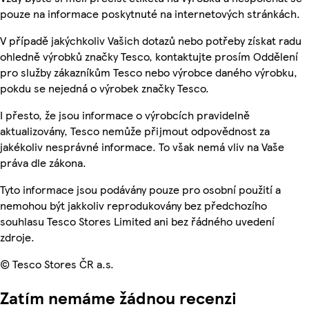
pouze na informace poskytnuté na internetových stránkách.
V případě jakýchkoliv Vašich dotazů nebo potřeby získat radu
ohledně výrobků značky Tesco, kontaktujte prosím Oddělení
pro služby zákazníkům Tesco nebo výrobce daného výrobku,
pokdu se nejedná o výrobek značky Tesco.
I přesto, že jsou informace o výrobcích pravidelně
aktualizovány, Tesco nemůže přijmout odpovědnost za
jakékoliv nesprávné informace. To však nemá vliv na Vaše
práva dle zákona.
Tyto informace jsou podávány pouze pro osobní použití a
nemohou být jakkoliv reprodukovány bez předchozího
souhlasu Tesco Stores Limited ani bez řádného uvedení
zdroje.
© Tesco Stores ČR a.s.
Zatím nemáme žádnou recenzi