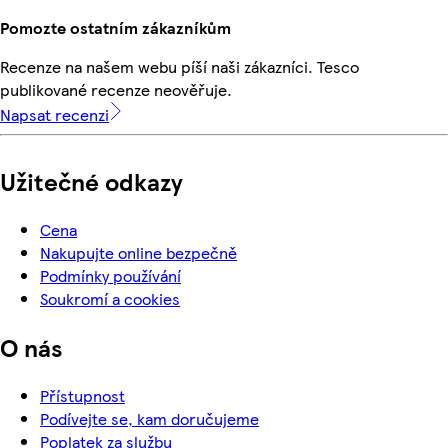
Pomozte ostatním zákazníkům
Recenze na našem webu píší naši zákazníci. Tesco
publikované recenze neověřuje.
Napsat recenzi
Užitečné odkazy
Cena
Nakupujte online bezpečně
Podmínky používání
Soukromí a cookies
O nás
Přístupnost
Podívejte se, kam doručujeme
Poplatek za službu