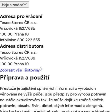
Údaje o značce
Adresa pro vrácení
Tesco Stores ČR a.s.
Vršovická 1527/68b
100 00 Praha 10
Infolinka: 800 222 555
Adresa distributora
Tesco Stores ČR a.s.
Vršovická 1527/68b
100 00 Praha 10
Zobrazit vše Těstoviny
Příprava a použití
Přestože je zajištění správných informací o výrobcích
věnována nejvyšší péče, jsou předpisy pro výrobu potravin
neustále aktualizovány tak, že může dojít ke změně složek
potravin, obsahu živin, dietetických informací a alergenů.
Vždy byste si měli přečíst etiketu na výrobku a nespoléhat se