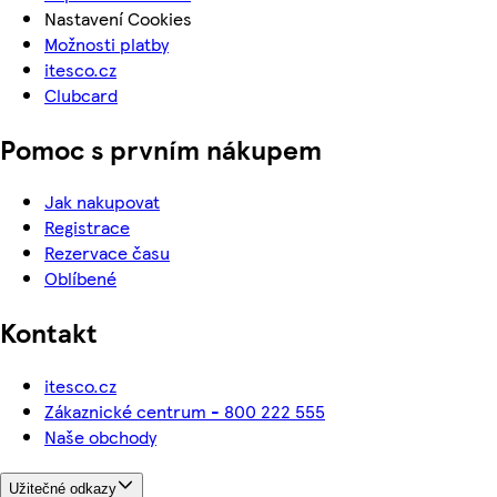
Nastavení Cookies
Možnosti platby
itesco.cz
Clubcard
Pomoc s prvním nákupem
Jak nakupovat
Registrace
Rezervace času
Oblíbené
Kontakt
itesco.cz
Zákaznické centrum - 800 222 555
Naše obchody
Užitečné odkazy