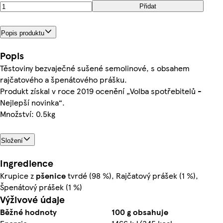
Přidat
Popis produktu
Popis
Těstoviny bezvaječné sušené semolinové, s obsahem
rajčatového a špenátového prášku.
Produkt získal v roce 2019 ocenění „Volba spotřebitelů -
Nejlepší novinka“.
Množství: 0.5kg
Složení
Ingredience
Krupice z
pšenice
tvrdé (98 %), Rajčatový prášek (1 %),
Špenátový prášek (1 %)
Výživové údaje
Běžné hodnoty
100 g obsahuje