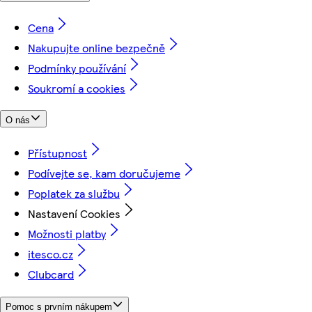
Cena
Nakupujte online bezpečně
Podmínky používání
Soukromí a cookies
O nás
Přístupnost
Podívejte se, kam doručujeme
Poplatek za službu
Nastavení Cookies
Možnosti platby
itesco.cz
Clubcard
Pomoc s prvním nákupem