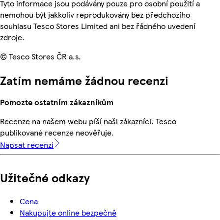
Tyto informace jsou podávány pouze pro osobní použití a
nemohou být jakkoliv reprodukovány bez předchozího
souhlasu Tesco Stores Limited ani bez řádného uvedení
zdroje.
© Tesco Stores ČR a.s.
Zatím nemáme žádnou recenzi
Pomozte ostatním zákazníkům
Recenze na našem webu píší naši zákazníci. Tesco
publikované recenze neověřuje.
Napsat recenzi
Užitečné odkazy
Cena
Nakupujte online bezpečně