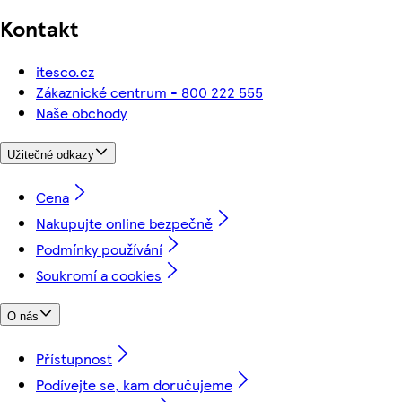
Kontakt
itesco.cz
Zákaznické centrum - 800 222 555
Naše obchody
Užitečné odkazy
Cena
Nakupujte online bezpečně
Podmínky používání
Soukromí a cookies
O nás
Přístupnost
Podívejte se, kam doručujeme