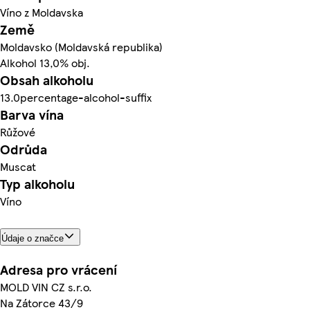
Víno z Moldavska
Země
Moldavsko (Moldavská republika)
Alkohol 13,0% obj.
Obsah alkoholu
13.0percentage-alcohol-suffix
Barva vína
Růžové
Odrůda
Muscat
Typ alkoholu
Víno
Údaje o značce
Adresa pro vrácení
MOLD VIN CZ s.r.o.
Na Zátorce 43/9