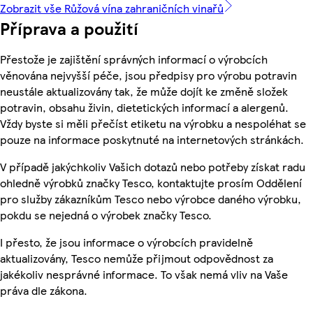
Zobrazit vše Růžová vína zahraničních vinařů
Příprava a použití
Přestože je zajištění správných informací o výrobcích
věnována nejvyšší péče, jsou předpisy pro výrobu potravin
neustále aktualizovány tak, že může dojít ke změně složek
potravin, obsahu živin, dietetických informací a alergenů.
Vždy byste si měli přečíst etiketu na výrobku a nespoléhat se
pouze na informace poskytnuté na internetových stránkách.
V případě jakýchkoliv Vašich dotazů nebo potřeby získat radu
ohledně výrobků značky Tesco, kontaktujte prosím Oddělení
pro služby zákazníkům Tesco nebo výrobce daného výrobku,
pokdu se nejedná o výrobek značky Tesco.
I přesto, že jsou informace o výrobcích pravidelně
aktualizovány, Tesco nemůže přijmout odpovědnost za
jakékoliv nesprávné informace. To však nemá vliv na Vaše
práva dle zákona.