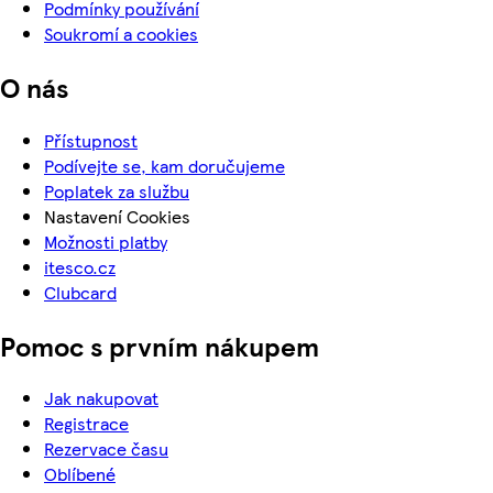
Podmínky používání
Soukromí a cookies
O nás
Přístupnost
Podívejte se, kam doručujeme
Poplatek za službu
Nastavení Cookies
Možnosti platby
itesco.cz
Clubcard
Pomoc s prvním nákupem
Jak nakupovat
Registrace
Rezervace času
Oblíbené