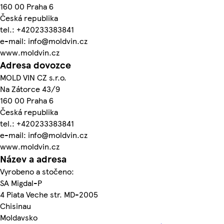
160 00 Praha 6
Česká republika
tel.: +420233383841
e-mail: info@moldvin.cz
www.moldvin.cz
Adresa dovozce
MOLD VIN CZ s.r.o.
Na Zátorce 43/9
160 00 Praha 6
Česká republika
tel.: +420233383841
e-mail: info@moldvin.cz
www.moldvin.cz
Název a adresa
Vyrobeno a stočeno:
SA Migdal-P
4 Piata Veche str. MD-2005
Chisinau
Moldavsko