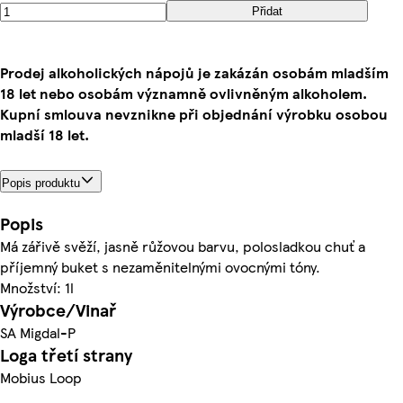
Přidat
Prodej alkoholických nápojů je zakázán osobám mladším
18 let nebo osobám významně ovlivněným alkoholem.
Kupní smlouva nevznikne při objednání výrobku osobou
mladší 18 let.
Popis produktu
Popis
Má zářivě svěží, jasně růžovou barvu, polosladkou chuť a
příjemný buket s nezaměnitelnými ovocnými tóny.
Množství: 1l
Výrobce/Vinař
SA Migdal-P
Loga třetí strany
Mobius Loop