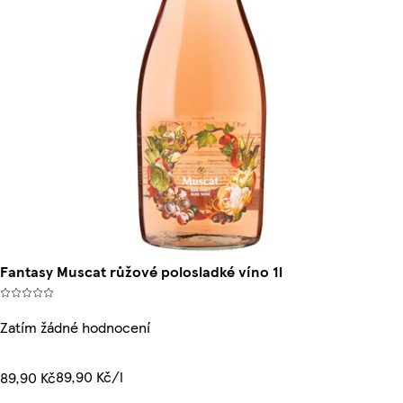
Fantasy Muscat růžové polosladké víno 1l
Zatím žádné hodnocení
89,90 Kč/l
89,90 Kč