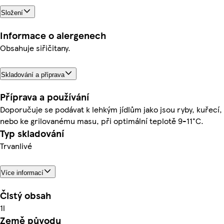
Složení
Informace o alergenech
Obsahuje siřičitany.
Skladování a příprava
Příprava a používání
Doporučuje se podávat k lehkým jídlům jako jsou ryby, kuřecí,
nebo ke grilovanému masu, při optimální teplotě 9-11°C.
Typ skladování
Trvanlivé
Více informací
Čistý obsah
1l
Země původu