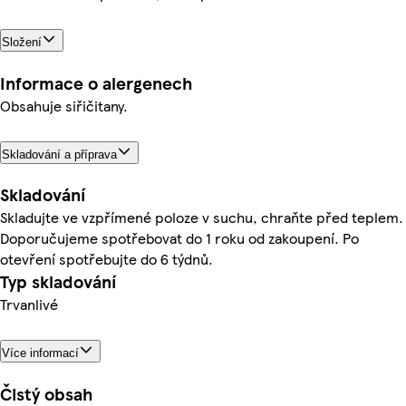
Složení
Informace o alergenech
Obsahuje siřičitany.
Skladování a příprava
Skladování
Skladujte ve vzpřímené poloze v suchu, chraňte před teplem.
Doporučujeme spotřebovat do 1 roku od zakoupení. Po
otevření spotřebujte do 6 týdnů.
Typ skladování
Trvanlivé
Více informací
Čistý obsah