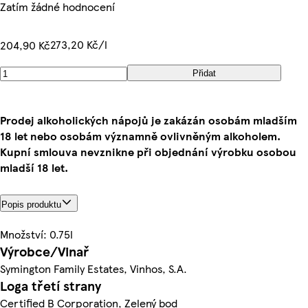
Zatím žádné hodnocení
273,20 Kč/l
204,90 Kč
Přidat
Prodej alkoholických nápojů je zakázán osobám mladším
18 let nebo osobám významně ovlivněným alkoholem.
Kupní smlouva nevznikne při objednání výrobku osobou
mladší 18 let.
Popis produktu
Množství: 0.75l
Výrobce/Vinař
Symington Family Estates, Vinhos, S.A.
Loga třetí strany
Certified B Corporation, Zelený bod