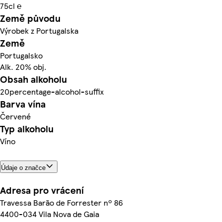
75cl ℮
Země původu
Výrobek z Portugalska
Země
Portugalsko
Alk. 20% obj.
Obsah alkoholu
20percentage-alcohol-suffix
Barva vína
Červené
Typ alkoholu
Víno
Údaje o značce
Adresa pro vrácení
Travessa Barão de Forrester nº 86
4400-034 Vila Nova de Gaia