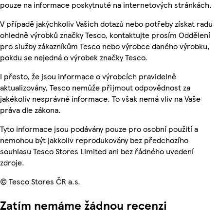
pouze na informace poskytnuté na internetových stránkách.
V případě jakýchkoliv Vašich dotazů nebo potřeby získat radu
ohledně výrobků značky Tesco, kontaktujte prosím Oddělení
pro služby zákazníkům Tesco nebo výrobce daného výrobku,
pokdu se nejedná o výrobek značky Tesco.
I přesto, že jsou informace o výrobcích pravidelně
aktualizovány, Tesco nemůže přijmout odpovědnost za
jakékoliv nesprávné informace. To však nemá vliv na Vaše
práva dle zákona.
Tyto informace jsou podávány pouze pro osobní použití a
nemohou být jakkoliv reprodukovány bez předchozího
souhlasu Tesco Stores Limited ani bez řádného uvedení
zdroje.
© Tesco Stores ČR a.s.
Zatím nemáme žádnou recenzi