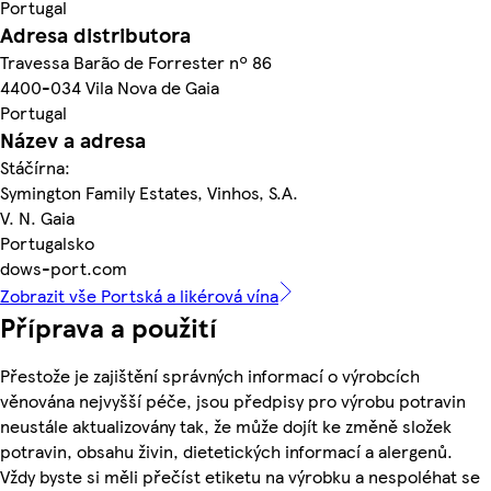
Portugal
Adresa distributora
Travessa Barão de Forrester nº 86
4400-034 Vila Nova de Gaia
Portugal
Název a adresa
Stáčírna:
Symington Family Estates, Vinhos, S.A.
V. N. Gaia
Portugalsko
dows-port.com
Zobrazit vše Portská a likérová vína
Příprava a použití
Přestože je zajištění správných informací o výrobcích
věnována nejvyšší péče, jsou předpisy pro výrobu potravin
neustále aktualizovány tak, že může dojít ke změně složek
potravin, obsahu živin, dietetických informací a alergenů.
Vždy byste si měli přečíst etiketu na výrobku a nespoléhat se