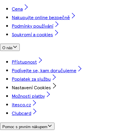
Cena
Nakupujte online bezpečně
Podmínky používání
Soukromí a cookies
O nás
Přístupnost
Podívejte se, kam doručujeme
Poplatek za službu
Nastavení Cookies
Možnosti platby
itesco.cz
Clubcard
Pomoc s prvním nákupem