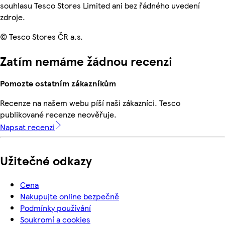
souhlasu Tesco Stores Limited ani bez řádného uvedení
zdroje.
© Tesco Stores ČR a.s.
Zatím nemáme žádnou recenzi
Pomozte ostatním zákazníkům
Recenze na našem webu píší naši zákazníci. Tesco
publikované recenze neověřuje.
Napsat recenzi
Užitečné odkazy
Cena
Nakupujte online bezpečně
Podmínky používání
Soukromí a cookies