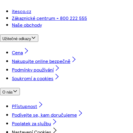
itesco.cz
Zákaznické centrum - 800 222 555
Naše obchody
Užitečné odkazy
Cena
Nakupujte online bezpečně
Podmínky používání
Soukromí a cookies
O nás
Přístupnost
Podívejte se, kam doručujeme
Poplatek za službu
Nastavení Cookies