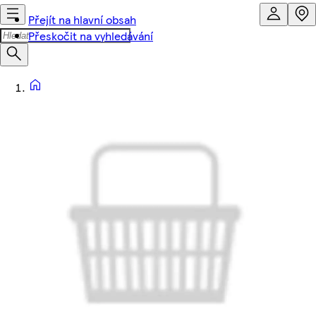
Přejít na hlavní obsah
Přeskočit na vyhledávání