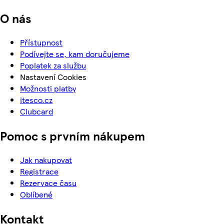
O nás
Přístupnost
Podívejte se, kam doručujeme
Poplatek za službu
Nastavení Cookies
Možnosti platby
itesco.cz
Clubcard
Pomoc s prvním nákupem
Jak nakupovat
Registrace
Rezervace času
Oblíbené
Kontakt