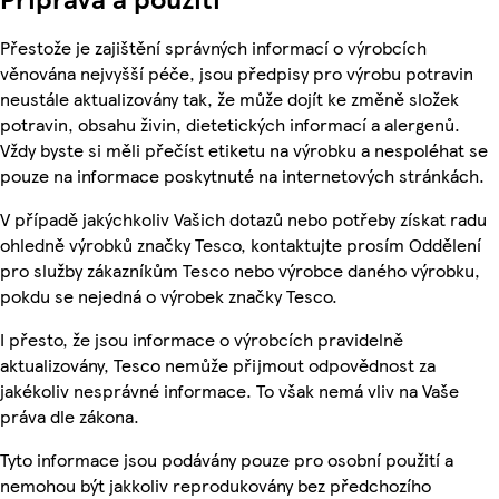
Přestože je zajištění správných informací o výrobcích
věnována nejvyšší péče, jsou předpisy pro výrobu potravin
neustále aktualizovány tak, že může dojít ke změně složek
potravin, obsahu živin, dietetických informací a alergenů.
Vždy byste si měli přečíst etiketu na výrobku a nespoléhat se
pouze na informace poskytnuté na internetových stránkách.
V případě jakýchkoliv Vašich dotazů nebo potřeby získat radu
ohledně výrobků značky Tesco, kontaktujte prosím Oddělení
pro služby zákazníkům Tesco nebo výrobce daného výrobku,
pokdu se nejedná o výrobek značky Tesco.
I přesto, že jsou informace o výrobcích pravidelně
aktualizovány, Tesco nemůže přijmout odpovědnost za
jakékoliv nesprávné informace. To však nemá vliv na Vaše
práva dle zákona.
Tyto informace jsou podávány pouze pro osobní použití a
nemohou být jakkoliv reprodukovány bez předchozího