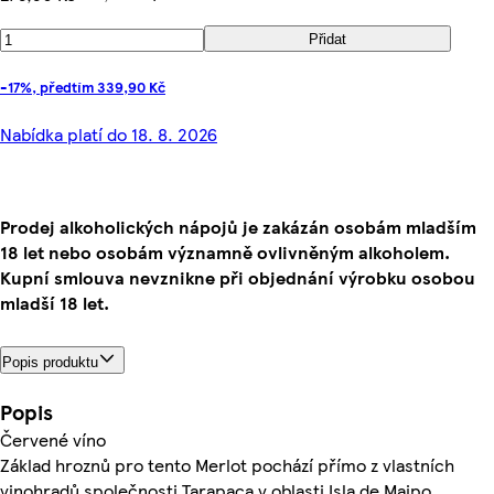
Přidat
-17%, předtím 339,90 Kč
Nabídka platí do 18. 8. 2026
Prodej alkoholických nápojů je zakázán osobám mladším
18 let nebo osobám významně ovlivněným alkoholem.
Kupní smlouva nevznikne při objednání výrobku osobou
mladší 18 let.
Popis produktu
Popis
Červené víno
Základ hroznů pro tento Merlot pochází přímo z vlastních
vinohradů společnosti Tarapaca v oblasti Isla de Maipo,