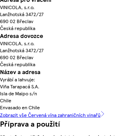
VINICOLA, s.r.o.
Lanžhotská 3472/27
690 02 Břeclav
Česká republika
Adresa dovozce
VINICOLA, s.r.o.
Lanžhotská 3472/27
690 02 Břeclav
Česká republika
Název a adresa
Vyrábí a lahvuje:
Viña Tarapacá S.A.
Isla de Maipo s/n
Chile
Envasado en Chile
Zobrazit vše Červená vína zahraničních vinařů
Příprava a použití