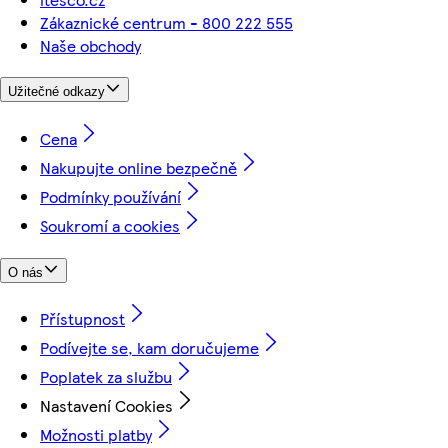
Zákaznické centrum - 800 222 555
Naše obchody
Užitečné odkazy
Cena
Nakupujte online bezpečně
Podmínky používání
Soukromí a cookies
O nás
Přístupnost
Podívejte se, kam doručujeme
Poplatek za službu
Nastavení Cookies
Možnosti platby