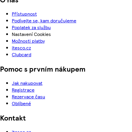
Přístupnost
Podívejte se, kam doručujeme
Poplatek za službu
Nastavení Cookies
Možnosti platby
itesco.cz
Clubcard
Pomoc s prvním nákupem
Jak nakupovat
Registrace
Rezervace času
Oblíbené
Kontakt
itesco.cz