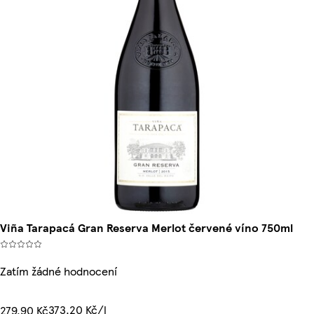
Viña Tarapacá Gran Reserva Merlot červené víno 750ml
Zatím žádné hodnocení
373,20 Kč/l
279,90 Kč