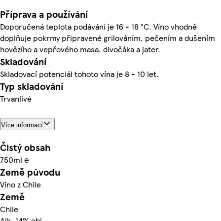
Příprava a používání
Doporučená teplota podávání je 16 - 18 °C. Víno vhodně
doplňuje pokrmy připravené grilováním, pečením a dušením
hovězího a vepřového masa, divočáka a jater.
Skladování
Skladovací potenciál tohoto vína je 8 - 10 let.
Typ skladování
Trvanlivé
Více informací
Čistý obsah
750ml ℮
Země původu
Víno z Chile
Země
Chile
Alk. 14% obj.