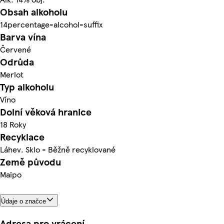
Obsah alkoholu
14percentage-alcohol-suffix
Barva vína
Červené
Odrůda
Merlot
Typ alkoholu
Víno
Dolní věková hranice
18 Roky
Recyklace
Láhev. Sklo - Běžně recyklované
Země původu
Maipo
Údaje o značce
Adresa pro vrácení