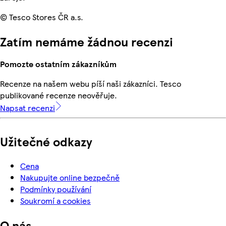
© Tesco Stores ČR a.s.
Zatím nemáme žádnou recenzi
Pomozte ostatním zákazníkům
Recenze na našem webu píší naši zákazníci. Tesco
publikované recenze neověřuje.
Napsat recenzi
Užitečné odkazy
Cena
Nakupujte online bezpečně
Podmínky používání
Soukromí a cookies
O nás