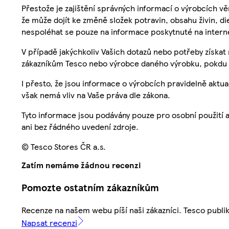
Přestože je zajištění správných informací o výrobcích vě
že může dojít ke změně složek potravin, obsahu živin, di
nespoléhat se pouze na informace poskytnuté na intern
V případě jakýchkoliv Vašich dotazů nebo potřeby získat
zákazníkům Tesco nebo výrobce daného výrobku, pokdu 
I přesto, že jsou informace o výrobcích pravidelně akt
však nemá vliv na Vaše práva dle zákona.
Tyto informace jsou podávány pouze pro osobní použití 
ani bez řádného uvedení zdroje.
© Tesco Stores ČR a.s.
Zatím nemáme žádnou recenzi
Pomozte ostatním zákazníkům
Recenze na našem webu píší naši zákazníci. Tesco publ
Napsat recenzi