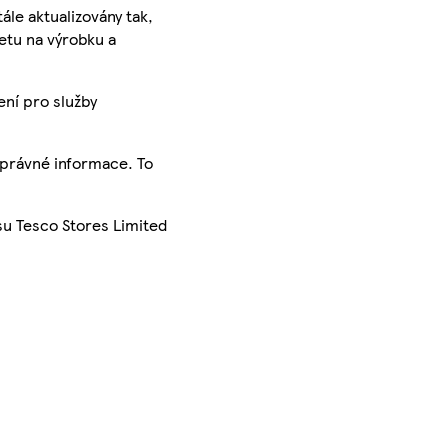
ále aktualizovány tak,
ketu na výrobku a
ení pro služby
správné informace. To
su Tesco Stores Limited