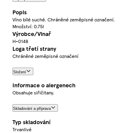
Popis
Víno bílé suché. Chráněné zeměpisné označení.
Množství: 0.75l
Výrobce/Vinař
H-0148
Loga třetí strany
Chráněné zeměpisné označení
Složení
Informace o alergenech
Obsahuje siřičitany.
Skladování a příprava
Typ skladování
Trvanlivé