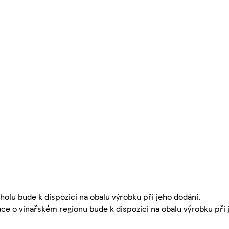
koholu bude k dispozici na obalu výrobku při jeho dodání.
ace o vinařském regionu bude k dispozici na obalu výrobku při 