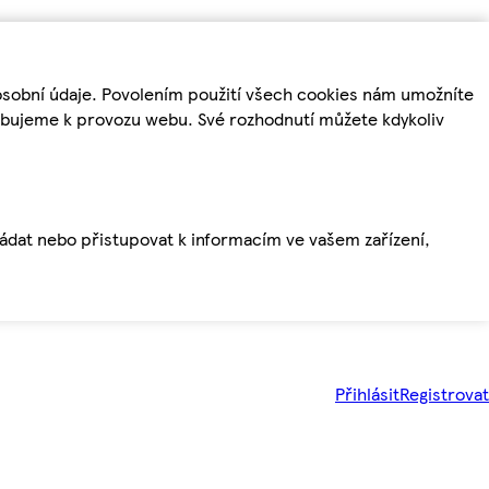
osobní údaje. Povolením použití všech cookies nám umožníte
řebujeme k provozu webu. Své rozhodnutí můžete kdykoliv
ládat nebo přistupovat k informacím ve vašem zařízení,
Přihlásit
Registrovat