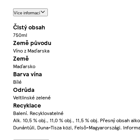
Více informací
Čistý obsah
750ml
Země původu
Víno z Maďarska
Země
Maďarsko
Barva vína
Bílé
Odrůda
Veltlinské zelené
Recyklace
Balení. Recyklovatelné
Alk. 10,5 % obj., 11,0 % obj., 11,5 % obj. Přesný obsah al
Dunántúli, Duna-Tisza közi, Felső-Magyarországi. Inform