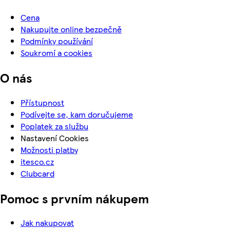
Cena
Nakupujte online bezpečně
Podmínky používání
Soukromí a cookies
O nás
Přístupnost
Podívejte se, kam doručujeme
Poplatek za službu
Nastavení Cookies
Možnosti platby
itesco.cz
Clubcard
Pomoc s prvním nákupem
Jak nakupovat