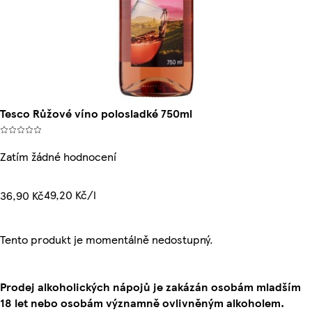
Tesco Růžové víno polosladké 750ml
Zatím žádné hodnocení
49,20 Kč/l
36,90 Kč
Tento produkt je momentálně nedostupný.
Prodej alkoholických nápojů je zakázán osobám mladším
18 let nebo osobám významně ovlivněným alkoholem.