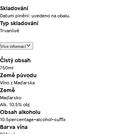
Skladování
Datum plnění: uvedeno na obalu.
Typ skladování
Trvanlivé
Více informací
Čistý obsah
750ml
Země původu
Víno z Maďarska
Země
Maďarsko
Alk. 10,5% obj
Obsah alkoholu
10.5percentage-alcohol-suffix
Barva vína