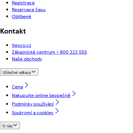
Registrace
Rezervace času
Oblíbené
Kontakt
itesco.cz
Zákaznické centrum - 800 222 555
Naše obchody
Užitečné odkazy
Cena
Nakupujte online bezpečně
Podmínky používání
Soukromí a cookies
O nás