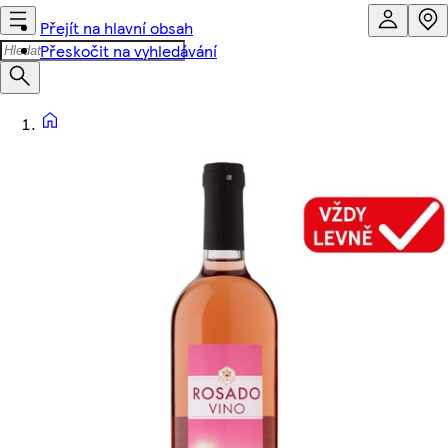
Přejít na hlavní obsah
Přeskočit na vyhledávání