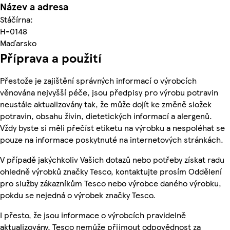
Název a adresa
Stáčírna:
H-0148
Maďarsko
Příprava a použití
Přestože je zajištění správných informací o výrobcích
věnována nejvyšší péče, jsou předpisy pro výrobu potravin
neustále aktualizovány tak, že může dojít ke změně složek
potravin, obsahu živin, dietetických informací a alergenů.
Vždy byste si měli přečíst etiketu na výrobku a nespoléhat se
pouze na informace poskytnuté na internetových stránkách.
V případě jakýchkoliv Vašich dotazů nebo potřeby získat radu
ohledně výrobků značky Tesco, kontaktujte prosím Oddělení
pro služby zákazníkům Tesco nebo výrobce daného výrobku,
pokdu se nejedná o výrobek značky Tesco.
I přesto, že jsou informace o výrobcích pravidelně
aktualizovány, Tesco nemůže přijmout odpovědnost za