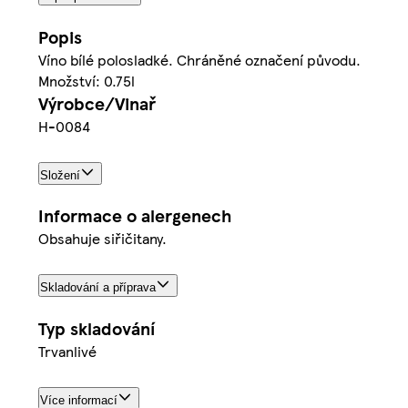
Popis
Víno bílé polosladké. Chráněné označení původu.
Množství: 0.75l
Výrobce/Vinař
H-0084
Složení
Informace o alergenech
Obsahuje siřičitany.
Skladování a příprava
Typ skladování
Trvanlivé
Více informací