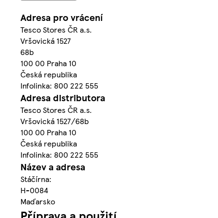
Adresa pro vrácení
Tesco Stores ČR a.s.
Vršovická 1527
68b
100 00 Praha 10
Česká republika
Infolinka: 800 222 555
Adresa distributora
Tesco Stores ČR a.s.
Vršovická 1527/68b
100 00 Praha 10
Česká republika
Infolinka: 800 222 555
Název a adresa
Stáčírna:
H-0084
Maďarsko
Příprava a použití