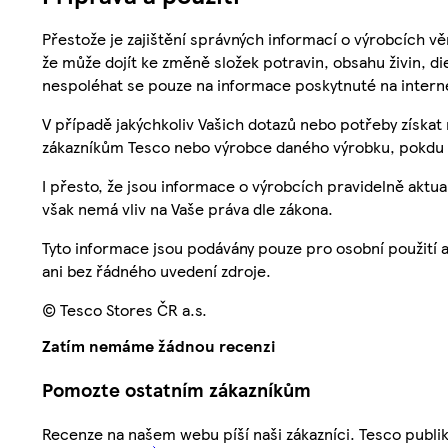
Přestože je zajištění správných informací o výrobcích vě
že může dojít ke změně složek potravin, obsahu živin, di
nespoléhat se pouze na informace poskytnuté na intern
V případě jakýchkoliv Vašich dotazů nebo potřeby získat
zákazníkům Tesco nebo výrobce daného výrobku, pokdu 
I přesto, že jsou informace o výrobcích pravidelně akt
však nemá vliv na Vaše práva dle zákona.
Tyto informace jsou podávány pouze pro osobní použití 
ani bez řádného uvedení zdroje.
© Tesco Stores ČR a.s.
Zatím nemáme žádnou recenzi
Pomozte ostatním zákazníkům
Recenze na našem webu píší naši zákazníci. Tesco publ