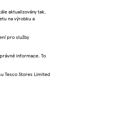
ále aktualizovány tak,
ketu na výrobku a
ení pro služby
správné informace. To
su Tesco Stores Limited