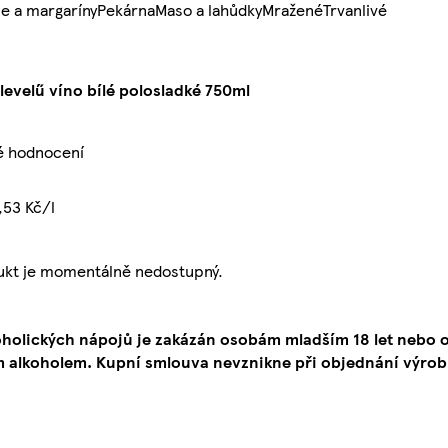
e a margaríny
Pekárna
Maso a lahůdky
Mražené
Trvanlivé
levelű víno bílé polosladké 750ml
é hodnocení
,53 Kč/l
ukt je momentálně nedostupný.
oholických nápojů je zakázán osobám mladším 18 let neb
 alkoholem. Kupní smlouva nevznikne při objednání výrob