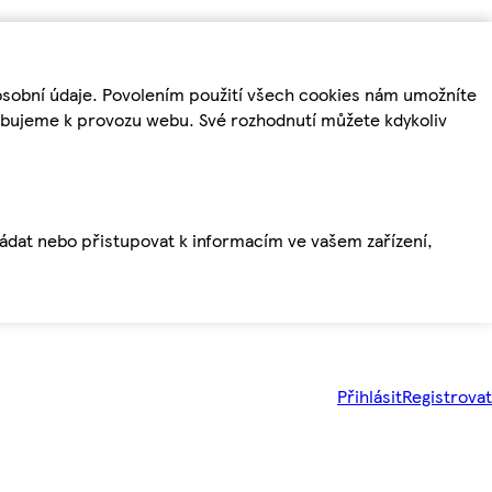
osobní údaje. Povolením použití všech cookies nám umožníte
řebujeme k provozu webu. Své rozhodnutí můžete kdykoliv
ládat nebo přistupovat k informacím ve vašem zařízení,
Přihlásit
Registrovat