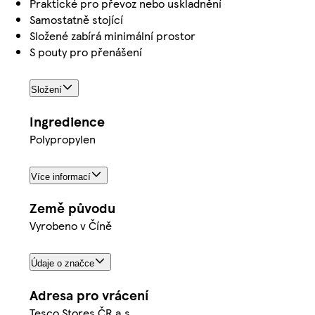
Praktické pro převoz nebo uskladnění
Samostatně stojící
Složené zabírá minimální prostor
S pouty pro přenášení
Složení
Ingredience
Polypropylen
Více informací
Země původu
Vyrobeno v Číně
Údaje o značce
Adresa pro vrácení
Tesco Stores ČR a.s.