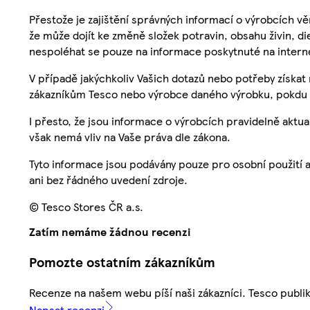
Přestože je zajištění správných informací o výrobcích vě
že může dojít ke změně složek potravin, obsahu živin, di
nespoléhat se pouze na informace poskytnuté na intern
V případě jakýchkoliv Vašich dotazů nebo potřeby získat
zákazníkům Tesco nebo výrobce daného výrobku, pokdu 
I přesto, že jsou informace o výrobcích pravidelně akt
však nemá vliv na Vaše práva dle zákona.
Tyto informace jsou podávány pouze pro osobní použití 
ani bez řádného uvedení zdroje.
© Tesco Stores ČR a.s.
Zatím nemáme žádnou recenzi
Pomozte ostatním zákazníkům
Recenze na našem webu píší naši zákazníci. Tesco publ
Napsat recenzi