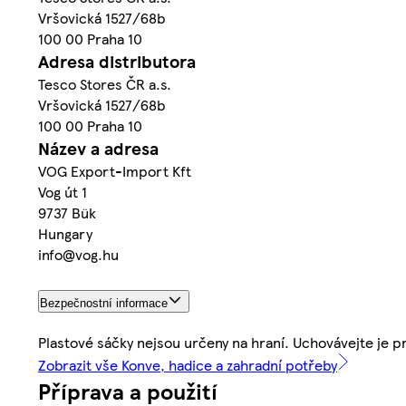
Vršovická 1527/68b
100 00 Praha 10
Adresa distributora
Tesco Stores ČR a.s.
Vršovická 1527/68b
100 00 Praha 10
Název a adresa
VOG Export-Import Kft
Vog út 1
9737 Bük
Hungary
info@vog.hu
Bezpečnostní informace
Plastové sáčky nejsou určeny na hraní. Uchovávejte je 
Zobrazit vše Konve, hadice a zahradní potřeby
Příprava a použití