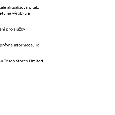
ále aktualizovány tak,
ketu na výrobku a
ení pro služby
správné informace. To
su Tesco Stores Limited