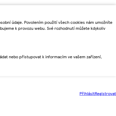
osobní údaje. Povolením použití všech cookies nám umožníte
řebujeme k provozu webu. Své rozhodnutí můžete kdykoliv
ládat nebo přistupovat k informacím ve vašem zařízení,
Přihlásit
Registrovat