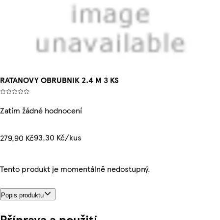
RATANOVY OBRUBNIK 2.4 M 3 KS
Zatím žádné hodnocení
93,30 Kč/kus
279,90 Kč
Tento produkt je momentálně nedostupný.
Popis produktu
Příprava a použití