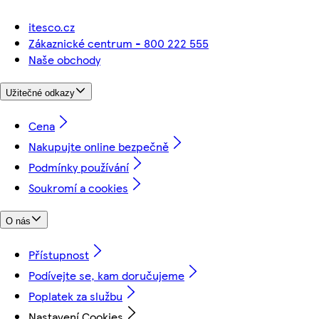
itesco.cz
Zákaznické centrum - 800 222 555
Naše obchody
Užitečné odkazy
Cena
Nakupujte online bezpečně
Podmínky používání
Soukromí a cookies
O nás
Přístupnost
Podívejte se, kam doručujeme
Poplatek za službu
Nastavení Cookies