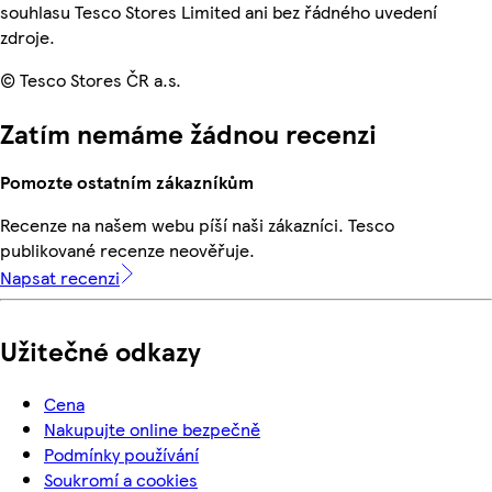
souhlasu Tesco Stores Limited ani bez řádného uvedení
zdroje.
© Tesco Stores ČR a.s.
Zatím nemáme žádnou recenzi
Pomozte ostatním zákazníkům
Recenze na našem webu píší naši zákazníci. Tesco
publikované recenze neověřuje.
Napsat recenzi
Užitečné odkazy
Cena
Nakupujte online bezpečně
Podmínky používání
Soukromí a cookies