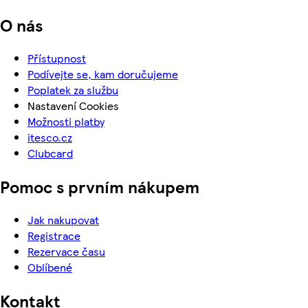
O nás
Přístupnost
Podívejte se, kam doručujeme
Poplatek za službu
Nastavení Cookies
Možnosti platby
itesco.cz
Clubcard
Pomoc s prvním nákupem
Jak nakupovat
Registrace
Rezervace času
Oblíbené
Kontakt