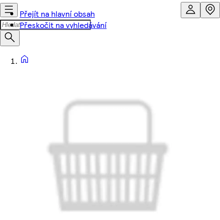
Přejít na hlavní obsah
Přeskočit na vyhledávání