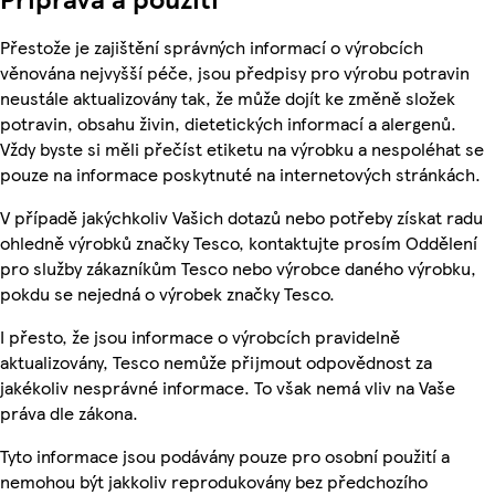
Přestože je zajištění správných informací o výrobcích
věnována nejvyšší péče, jsou předpisy pro výrobu potravin
neustále aktualizovány tak, že může dojít ke změně složek
potravin, obsahu živin, dietetických informací a alergenů.
Vždy byste si měli přečíst etiketu na výrobku a nespoléhat se
pouze na informace poskytnuté na internetových stránkách.
V případě jakýchkoliv Vašich dotazů nebo potřeby získat radu
ohledně výrobků značky Tesco, kontaktujte prosím Oddělení
pro služby zákazníkům Tesco nebo výrobce daného výrobku,
pokdu se nejedná o výrobek značky Tesco.
I přesto, že jsou informace o výrobcích pravidelně
aktualizovány, Tesco nemůže přijmout odpovědnost za
jakékoliv nesprávné informace. To však nemá vliv na Vaše
práva dle zákona.
Tyto informace jsou podávány pouze pro osobní použití a
nemohou být jakkoliv reprodukovány bez předchozího