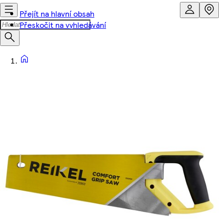
Přejít na hlavní obsah
Přeskočit na vyhledávání