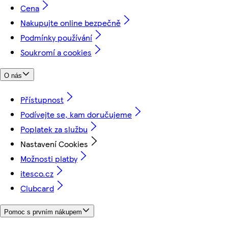
Cena
Nakupujte online bezpečně
Podmínky používání
Soukromí a cookies
O nás
Přístupnost
Podívejte se, kam doručujeme
Poplatek za službu
Nastavení Cookies
Možnosti platby
itesco.cz
Clubcard
Pomoc s prvním nákupem