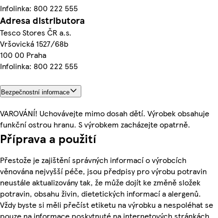
Infolinka: 800 222 555
Adresa distributora
Tesco Stores ČR a.s.
Vršovická 1527/68b
100 00 Praha
Infolinka: 800 222 555
Bezpečnostní informace
VAROVÁNÍ! Uchovávejte mimo dosah dětí. Výrobek obsahuje
funkční ostrou hranu. S výrobkem zacházejte opatrně.
Příprava a použití
Přestože je zajištění správných informací o výrobcích
věnována nejvyšší péče, jsou předpisy pro výrobu potravin
neustále aktualizovány tak, že může dojít ke změně složek
potravin, obsahu živin, dietetických informací a alergenů.
Vždy byste si měli přečíst etiketu na výrobku a nespoléhat se
pouze na informace poskytnuté na internetových stránkách.