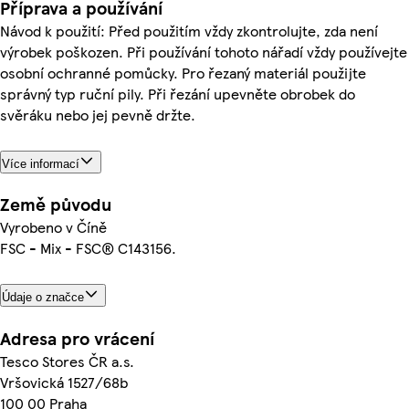
Příprava a používání
Návod k použití: Před použitím vždy zkontrolujte, zda není
výrobek poškozen. Při používání tohoto nářadí vždy používejte
osobní ochranné pomůcky. Pro řezaný materiál použijte
správný typ ruční pily. Při řezání upevněte obrobek do
svěráku nebo jej pevně držte.
Více informací
Země původu
Vyrobeno v Číně
FSC - Mix - FSC® C143156.
Údaje o značce
Adresa pro vrácení
Tesco Stores ČR a.s.
Vršovická 1527/68b
100 00 Praha