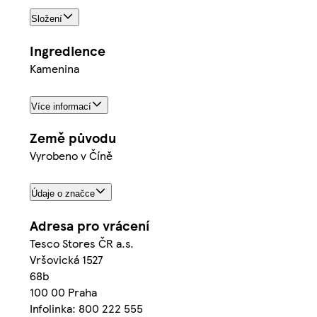
Složení
Ingredience
Kamenina
Více informací
Země původu
Vyrobeno v Číně
Údaje o značce
Adresa pro vrácení
Tesco Stores ČR a.s.
Vršovická 1527
68b
100 00 Praha
Infolinka: 800 222 555