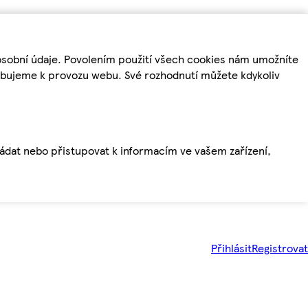
osobní údaje. Povolením použití všech cookies nám umožníte
řebujeme k provozu webu. Své rozhodnutí můžete kdykoliv
ládat nebo přistupovat k informacím ve vašem zařízení,
Přihlásit
Registrovat