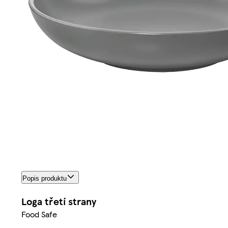
Popis produktu
Loga třetí strany
Food Safe