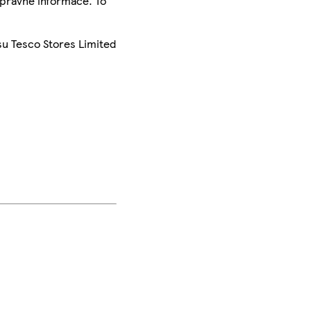
správné informace. To
su Tesco Stores Limited