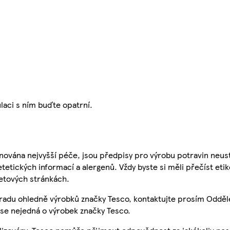
laci s ním buďte opatrní.
nována nejvyšší péče, jsou předpisy pro výrobu potravin neust
etetických informací a alergenů. Vždy byste si měli přečíst eti
etových stránkách.
 radu ohledně výrobků značky Tesco, kontaktujte prosím Odděl
se nejedná o výrobek značky Tesco.