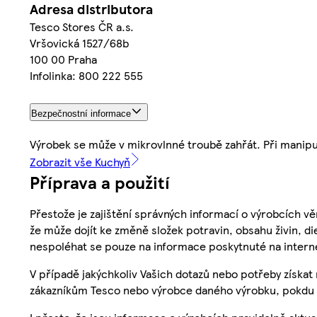
Adresa distributora
Tesco Stores ČR a.s.
Vršovická 1527/68b
100 00 Praha
Infolinka: 800 222 555
Bezpečnostní informace
Výrobek se může v mikrovlnné troubě zahřát. Při manipu
Zobrazit vše Kuchyň
Příprava a použití
Přestože je zajištění správných informací o výrobcích vě
že může dojít ke změně složek potravin, obsahu živin, di
nespoléhat se pouze na informace poskytnuté na intern
V případě jakýchkoliv Vašich dotazů nebo potřeby získat
zákazníkům Tesco nebo výrobce daného výrobku, pokdu 