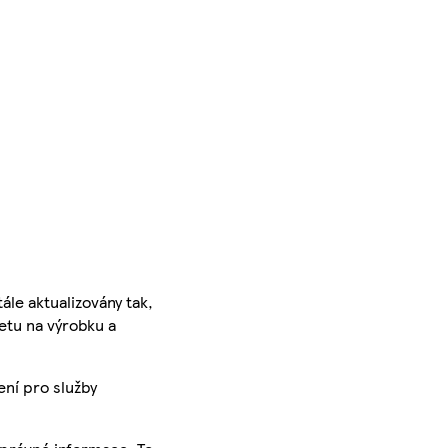
ále aktualizovány tak,
ketu na výrobku a
ení pro služby