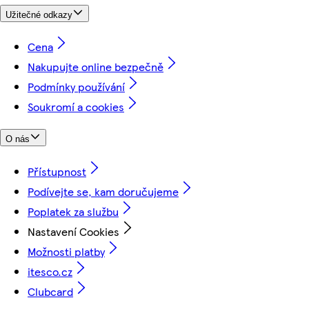
Užitečné odkazy
Cena
Nakupujte online bezpečně
Podmínky používání
Soukromí a cookies
O nás
Přístupnost
Podívejte se, kam doručujeme
Poplatek za službu
Nastavení Cookies
Možnosti platby
itesco.cz
Clubcard