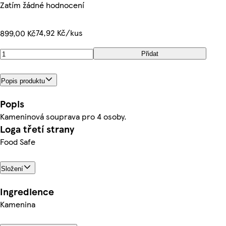
Zatím žádné hodnocení
74,92 Kč/kus
899,00 Kč
Přidat
Popis produktu
Popis
Kameninová souprava pro 4 osoby.
Loga třetí strany
Food Safe
Složení
Ingredience
Kamenina