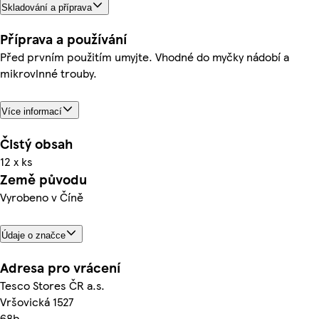
Skladování a příprava
Příprava a používání
Před prvním použitím umyjte. Vhodné do myčky nádobí a
mikrovlnné trouby.
Více informací
Čistý obsah
12 x ks
Země původu
Vyrobeno v Číně
Údaje o značce
Adresa pro vrácení
Tesco Stores ČR a.s.
Vršovická 1527
68b