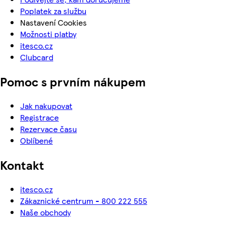
Poplatek za službu
Nastavení Cookies
Možnosti platby
itesco.cz
Clubcard
Pomoc s prvním nákupem
Jak nakupovat
Registrace
Rezervace času
Oblíbené
Kontakt
itesco.cz
Zákaznické centrum - 800 222 555
Naše obchody