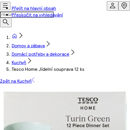
Přejít na hlavní obsah
Přeskočit na vyhledávání
Domov a zábava
Domácí potřeby a dekorace
Kuchyň
Tesco Home Jídelní souprava 12 ks
Zpět na Kuchyň