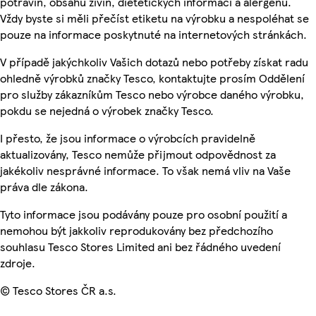
potravin, obsahu živin, dietetických informací a alergenů.
Vždy byste si měli přečíst etiketu na výrobku a nespoléhat se
pouze na informace poskytnuté na internetových stránkách.
V případě jakýchkoliv Vašich dotazů nebo potřeby získat radu
ohledně výrobků značky Tesco, kontaktujte prosím Oddělení
pro služby zákazníkům Tesco nebo výrobce daného výrobku,
pokdu se nejedná o výrobek značky Tesco.
I přesto, že jsou informace o výrobcích pravidelně
aktualizovány, Tesco nemůže přijmout odpovědnost za
jakékoliv nesprávné informace. To však nemá vliv na Vaše
práva dle zákona.
Tyto informace jsou podávány pouze pro osobní použití a
nemohou být jakkoliv reprodukovány bez předchozího
souhlasu Tesco Stores Limited ani bez řádného uvedení
zdroje.
© Tesco Stores ČR a.s.