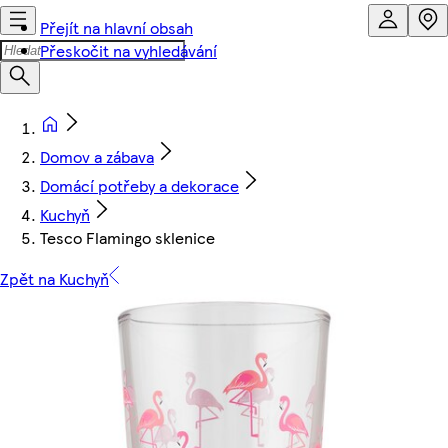
Přejít na hlavní obsah
Přeskočit na vyhledávání
Domov a zábava
Domácí potřeby a dekorace
Kuchyň
Tesco Flamingo sklenice
Zpět na Kuchyň