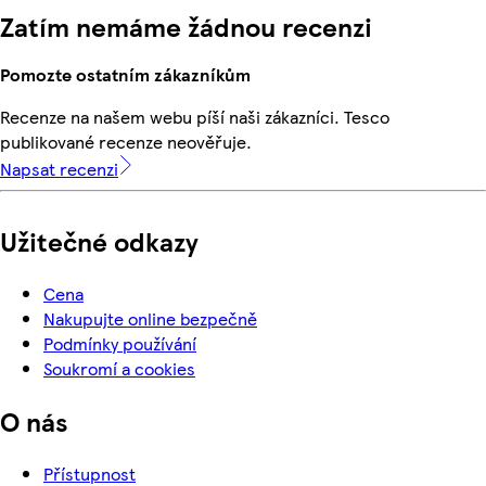
Zatím nemáme žádnou recenzi
Pomozte ostatním zákazníkům
Recenze na našem webu píší naši zákazníci. Tesco
publikované recenze neověřuje.
Napsat recenzi
Užitečné odkazy
Cena
Nakupujte online bezpečně
Podmínky používání
Soukromí a cookies
O nás
Přístupnost