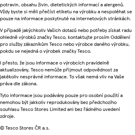
potravin, obsahu živin, dietetických informací a alergenů.
Vždy byste si měli přečíst etiketu na výrobku a nespoléhat se
pouze na informace poskytnuté na internetových stránkách.
V případě jakýchkoliv Vašich dotazů nebo potřeby získat radu
ohledně výrobků značky Tesco, kontaktujte prosím Oddělení
pro služby zákazníkům Tesco nebo výrobce daného výrobku,
pokdu se nejedná o výrobek značky Tesco.
I přesto, že jsou informace o výrobcích pravidelně
aktualizovány, Tesco nemůže přijmout odpovědnost za
jakékoliv nesprávné informace. To však nemá vliv na Vaše
práva dle zákona.
Tyto informace jsou podávány pouze pro osobní použití a
nemohou být jakkoliv reprodukovány bez předchozího
souhlasu Tesco Stores Limited ani bez řádného uvedení
zdroje.
© Tesco Stores ČR a.s.