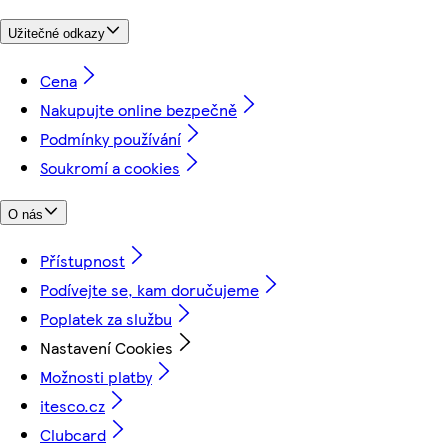
Užitečné odkazy
Cena
Nakupujte online bezpečně
Podmínky používání
Soukromí a cookies
O nás
Přístupnost
Podívejte se, kam doručujeme
Poplatek za službu
Nastavení Cookies
Možnosti platby
itesco.cz
Clubcard