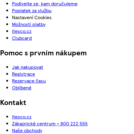
Podívejte se, kam doručujeme
Poplatek za službu
Nastavení Cookies
Možnosti platby
itesco.cz
Clubcard
Pomoc s prvním nákupem
Jak nakupovat
Registrace
Rezervace času
Oblíbené
Kontakt
itesco.cz
Zákaznické centrum - 800 222 555
Naše obchody