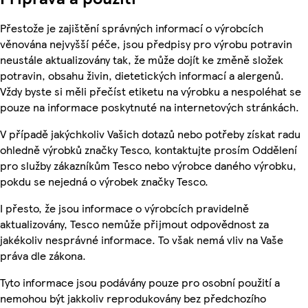
Přestože je zajištění správných informací o výrobcích
věnována nejvyšší péče, jsou předpisy pro výrobu potravin
neustále aktualizovány tak, že může dojít ke změně složek
potravin, obsahu živin, dietetických informací a alergenů.
Vždy byste si měli přečíst etiketu na výrobku a nespoléhat se
pouze na informace poskytnuté na internetových stránkách.
V případě jakýchkoliv Vašich dotazů nebo potřeby získat radu
ohledně výrobků značky Tesco, kontaktujte prosím Oddělení
pro služby zákazníkům Tesco nebo výrobce daného výrobku,
pokdu se nejedná o výrobek značky Tesco.
I přesto, že jsou informace o výrobcích pravidelně
aktualizovány, Tesco nemůže přijmout odpovědnost za
jakékoliv nesprávné informace. To však nemá vliv na Vaše
práva dle zákona.
Tyto informace jsou podávány pouze pro osobní použití a
nemohou být jakkoliv reprodukovány bez předchozího