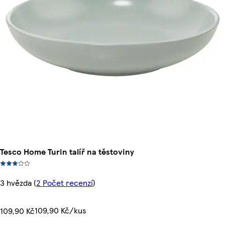
Tesco Home Turin talíř na těstoviny
3 hvězda
(
2 Počet recenzí
)
109,90 Kč/kus
109,90 Kč