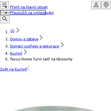
Přejít na hlavní obsah
Přeskočit na vyhledávání
Domov a zábava
Domácí potřeby a dekorace
Kuchyň
Tesco Home Turin talíř na těstoviny
Zpět na Kuchyň