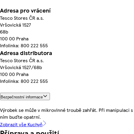
Adresa pro vrácení
Tesco Stores ČR a.s.
Vršovická 1527
68b
100 00 Praha
Infolinka: 800 222 555
Adresa distributora
Tesco Stores ČR a.s.
Vršovická 1527/68b
100 00 Praha
Infolinka: 800 222 555
Bezpečnostní informace
Výrobek se může v mikrovlnné troubě zahřát. Při manipulaci s
ním buďte opatrní.
Zobrazit vše Kuchyň
Příprava a použití