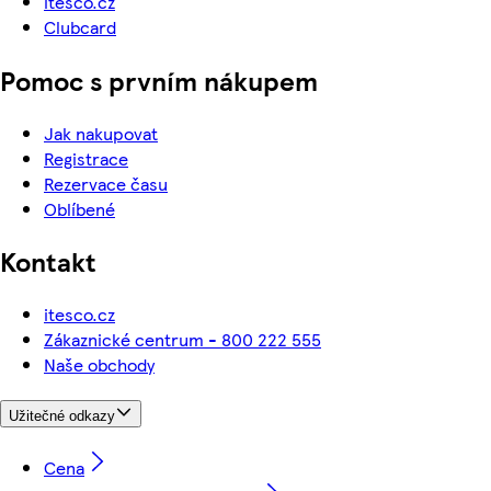
itesco.cz
Clubcard
Pomoc s prvním nákupem
Jak nakupovat
Registrace
Rezervace času
Oblíbené
Kontakt
itesco.cz
Zákaznické centrum - 800 222 555
Naše obchody
Užitečné odkazy
Cena