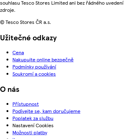
souhlasu Tesco Stores Limited ani bez řádného uvedení
zdroje.
© Tesco Stores ČR a.s.
Užitečné odkazy
Cena
Nakupujte online bezpečně
Podmínky používání
Soukromí a cookies
O nás
Přístupnost
Podívejte se, kam doručujeme
Poplatek za službu
Nastavení Cookies
Možnosti platby