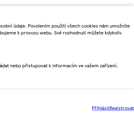
osobní údaje. Povolením použití všech cookies nám umožníte
řebujeme k provozu webu. Své rozhodnutí můžete kdykoliv
ládat nebo přistupovat k informacím ve vašem zařízení,
Přihlásit
Registrovat