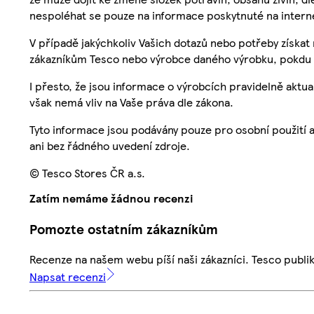
nespoléhat se pouze na informace poskytnuté na intern
V případě jakýchkoliv Vašich dotazů nebo potřeby získat
zákazníkům Tesco nebo výrobce daného výrobku, pokdu 
I přesto, že jsou informace o výrobcích pravidelně akt
však nemá vliv na Vaše práva dle zákona.
Tyto informace jsou podávány pouze pro osobní použití 
ani bez řádného uvedení zdroje.
© Tesco Stores ČR a.s.
Zatím nemáme žádnou recenzi
Pomozte ostatním zákazníkům
Recenze na našem webu píší naši zákazníci. Tesco publ
Napsat recenzi