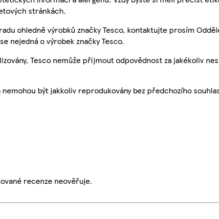
etových stránkách.
 radu ohledně výrobků značky Tesco, kontaktujte prosím Odděl
se nejedná o výrobek značky Tesco.
ualizovány, Tesco nemůže přijmout odpovědnost za jakékoliv ne
a nemohou být jakkoliv reprodukovány bez předchozího souhla
ikované recenze neověřuje.