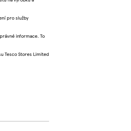
ení pro služby
správné informace. To
su Tesco Stores Limited