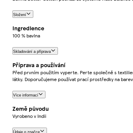
Složení
Ingredience
100 % bavlna
Skladování a příprava
Příprava a používání
Před prvním použitím vyperte. Perte společně s textili
látky. Doporučujeme používat prací prostředky na barev
Více informací
Země původu
Vyrobeno v Indii
Údaje o značce