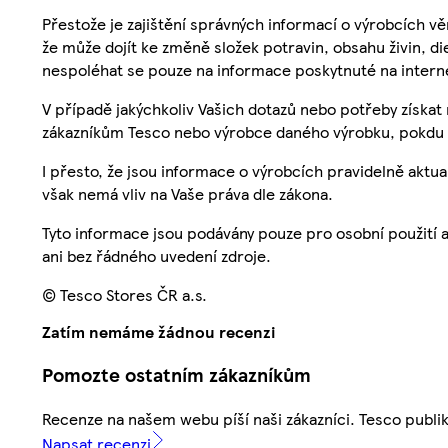
Přestože je zajištění správných informací o výrobcích vě
že může dojít ke změně složek potravin, obsahu živin, di
nespoléhat se pouze na informace poskytnuté na intern
V případě jakýchkoliv Vašich dotazů nebo potřeby získat
zákazníkům Tesco nebo výrobce daného výrobku, pokdu 
I přesto, že jsou informace o výrobcích pravidelně akt
však nemá vliv na Vaše práva dle zákona.
Tyto informace jsou podávány pouze pro osobní použití 
ani bez řádného uvedení zdroje.
© Tesco Stores ČR a.s.
Zatím nemáme žádnou recenzi
Pomozte ostatním zákazníkům
Recenze na našem webu píší naši zákazníci. Tesco publ
Napsat recenzi