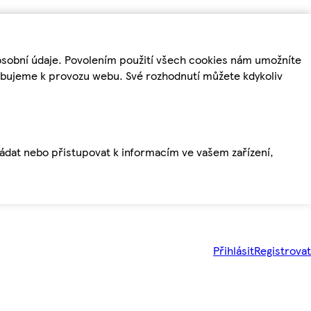
osobní údaje. Povolením použití všech cookies nám umožníte
řebujeme k provozu webu. Své rozhodnutí můžete kdykoliv
ládat nebo přistupovat k informacím ve vašem zařízení,
Přihlásit
Registrovat