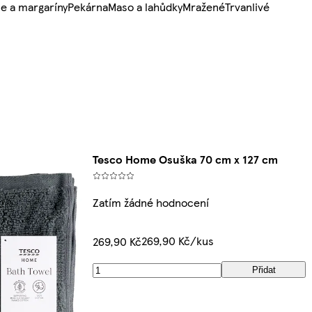
e a margaríny
Pekárna
Maso a lahůdky
Mražené
Trvanlivé
Tesco Home Osuška 70 cm x 127 cm
Zatím žádné hodnocení
269,90 Kč/kus
269,90 Kč
Přidat