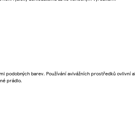
emi podobných barev. Používání avivážních prostředků ovlivní
né prádlo.