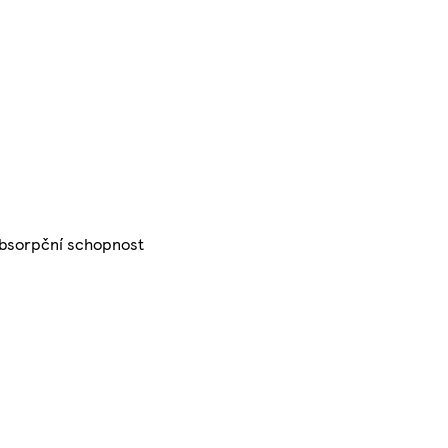
 absorpční schopnost