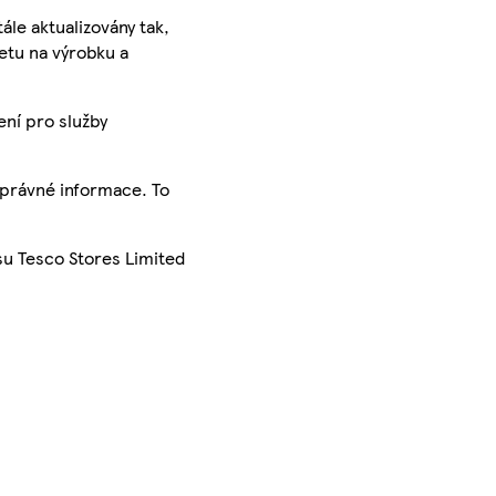
ále aktualizovány tak,
ketu na výrobku a
ení pro služby
správné informace. To
su Tesco Stores Limited