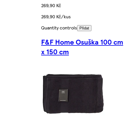
269,90 Kč
269,90 Kč/kus
Quantity controls
Přidat
F&F Home Osuška 100 cm
x 150 cm