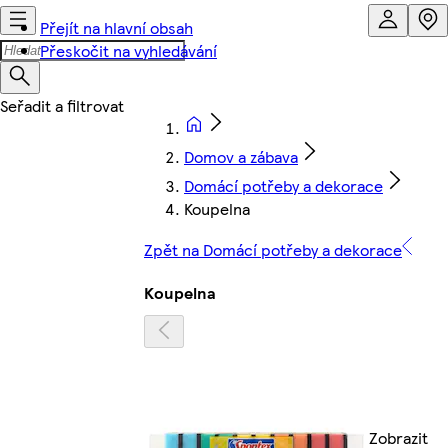
Přejít na hlavní obsah
Přeskočit na vyhledávání
Domov a zábava
Domácí potřeby a dekorace
Koupelna
Zpět na Domácí potřeby a dekorace
Koupelna
Zobrazit