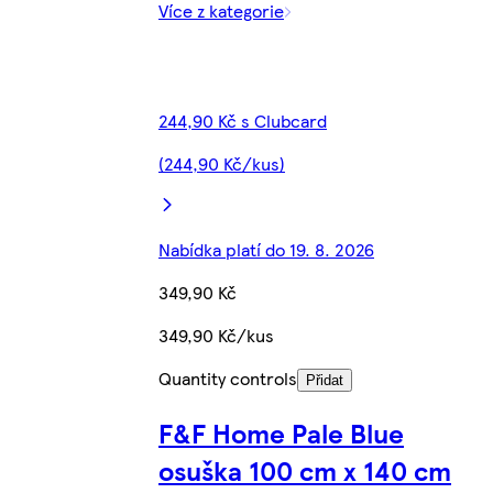
Více z kategorie
244,90 Kč s Clubcard
(244,90 Kč/kus)
Nabídka platí do 19. 8. 2026
349,90 Kč
349,90 Kč/kus
Quantity controls
Přidat
F&F Home Pale Blue
osuška 100 cm x 140 cm