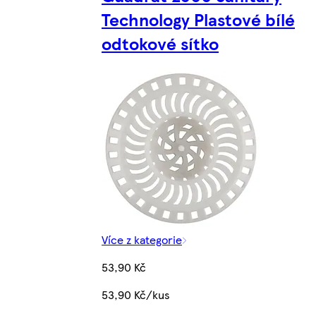
Technology Plastové bílé
odtokové sítko
Více z kategorie
53,90 Kč
53,90 Kč/kus