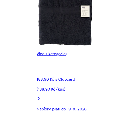
Více z kategorie
188,90 Kč s Clubcard
(188,90 Kč/kus)
Nabídka platí do 19. 8. 2026