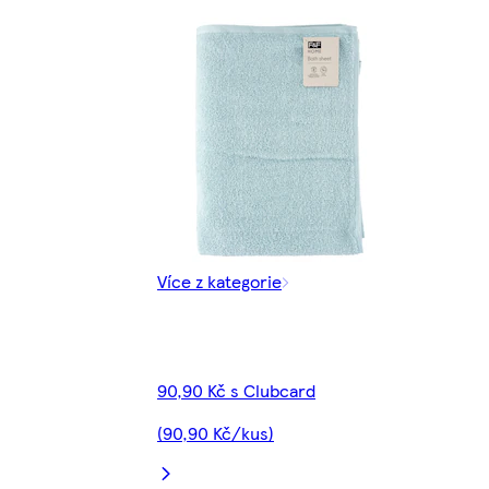
Více z kategorie
90,90 Kč s Clubcard
(90,90 Kč/kus)