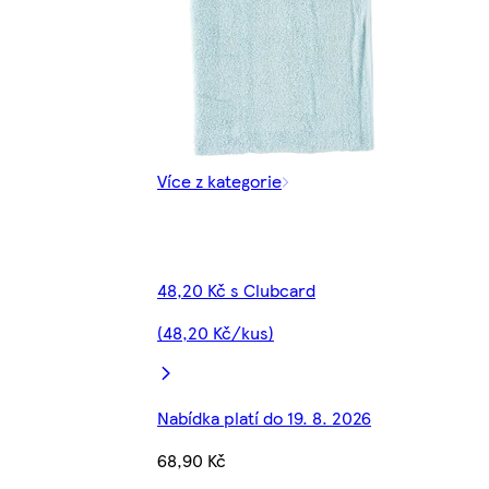
Více z kategorie
48,20 Kč s Clubcard
(48,20 Kč/kus)
Nabídka platí do 19. 8. 2026
68,90 Kč