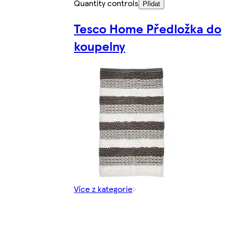
Quantity controls
Přidat
Tesco Home Předložka do
koupelny
Více z kategorie