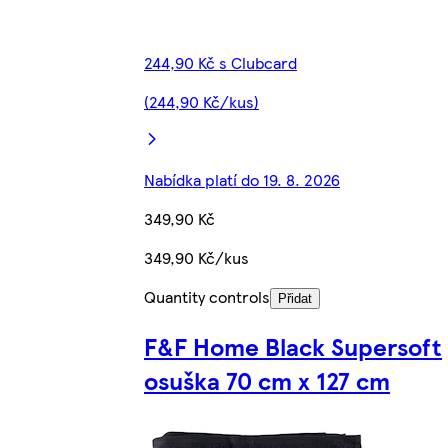
244,90 Kč s Clubcard
(244,90 Kč/kus)
Nabídka platí do 19. 8. 2026
349,90 Kč
349,90 Kč/kus
Quantity controls
Přidat
F&F Home Black Supersoft
osuška 70 cm x 127 cm