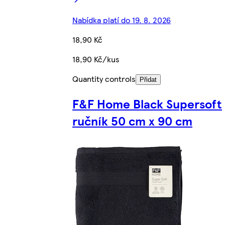
Nabídka platí do 19. 8. 2026
18,90 Kč
18,90 Kč/kus
Quantity controls
Přidat
F&F Home Black Supersoft
ručník 50 cm x 90 cm