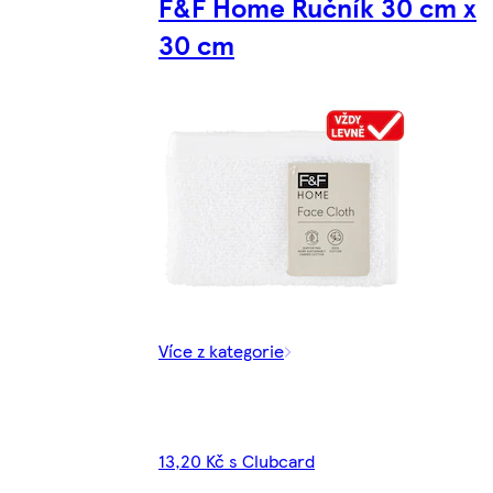
F&F Home Ručník 30 cm x
30 cm
Více z kategorie
13,20 Kč s Clubcard