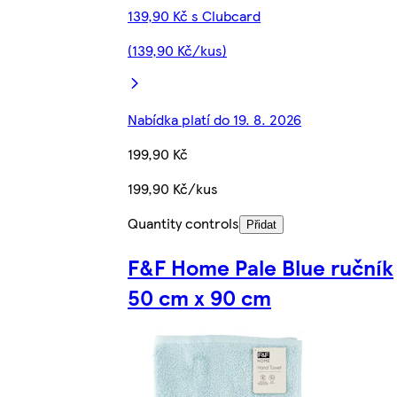
139,90 Kč s Clubcard
(139,90 Kč/kus)
Nabídka platí do 19. 8. 2026
199,90 Kč
199,90 Kč/kus
Quantity controls
Přidat
F&F Home Pale Blue ručník
50 cm x 90 cm