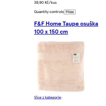
39,90 Kč/kus
Quantity controls
Přidat
F&F Home Taupe osuška
100 x 150 cm
Více z kategorie