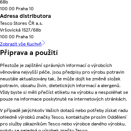
68b
100 00 Praha 10
Adresa distributora
Tesco Stores ČR a.s.
Vršovická 1527/68b
100 00 Praha 10
Zobrazit vše Kuchyň
Příprava a použití
Přestože je zajištění správných informací o výrobcích
věnována nejvyšší péče, jsou předpisy pro výrobu potravin
neustále aktualizovány tak, že může dojít ke změně složek
potravin, obsahu živin, dietetických informací a alergenů.
Vždy byste si měli přečíst etiketu na výrobku a nespoléhat se
pouze na informace poskytnuté na internetových stránkách.
V případě jakýchkoliv Vašich dotazů nebo potřeby získat radu
ohledně výrobků značky Tesco, kontaktujte prosím Oddělení
pro služby zákazníkům Tesco nebo výrobce daného výrobku,
pokdu se nejedná o výrobek značky Tesco.