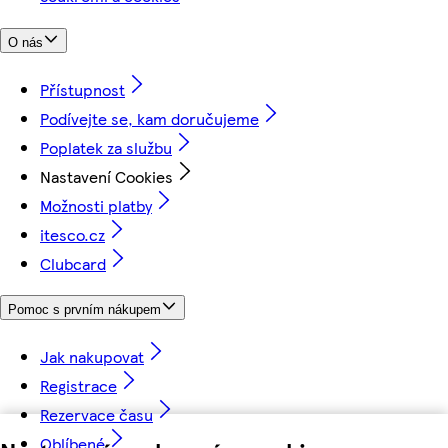
O nás
Přístupnost
Podívejte se, kam doručujeme
Poplatek za službu
Nastavení Cookies
Možnosti platby
itesco.cz
Clubcard
Pomoc s prvním nákupem
Jak nakupovat
Registrace
Rezervace času
Oblíbené