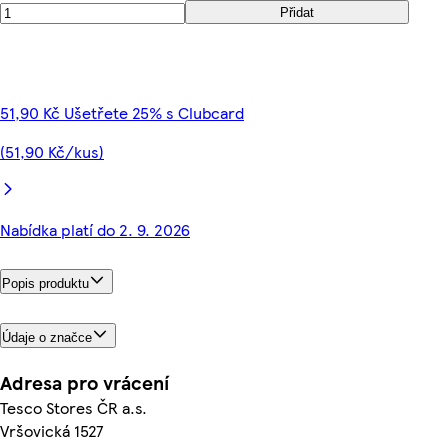
Přidat
51,90 Kč Ušetřete 25% s Clubcard
(51,90 Kč/kus)
Nabídka platí do 2. 9. 2026
Popis produktu
Údaje o značce
Adresa pro vrácení
Tesco Stores ČR a.s.
Vršovická 1527