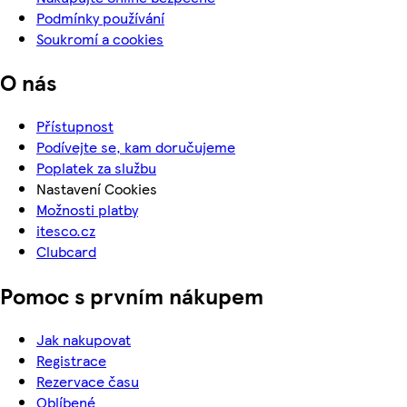
Podmínky používání
Soukromí a cookies
O nás
Přístupnost
Podívejte se, kam doručujeme
Poplatek za službu
Nastavení Cookies
Možnosti platby
itesco.cz
Clubcard
Pomoc s prvním nákupem
Jak nakupovat
Registrace
Rezervace času
Oblíbené