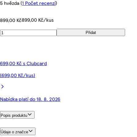
5 hvězda
(
1 Počet recenzí
)
899,00 Kč/kus
899,00 Kč
Přidat
699,00 Kč s Clubcard
(699,00 Kč/kus)
Nabídka platí do 18. 8. 2026
Popis produktu
Údaje o značce