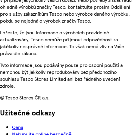
ohledně výrobků značky Tesco, kontaktujte prosím Oddělení
pro služby zákazníkům Tesco nebo výrobce daného výrobku,
pokdu se nejedná o výrobek značky Tesco.
I přesto, že jsou informace o výrobcích pravidelně
aktualizovány, Tesco nemůže přijmout odpovědnost za
jakékoliv nesprávné informace. To však nemá vliv na Vaše
práva dle zákona.
Tyto informace jsou podávány pouze pro osobní použití a
nemohou být jakkoliv reprodukovány bez předchozího
souhlasu Tesco Stores Limited ani bez řádného uvedení
zdroje.
© Tesco Stores ČR a.s.
Užitečné odkazy
Cena
Nakupujte online bezpečně