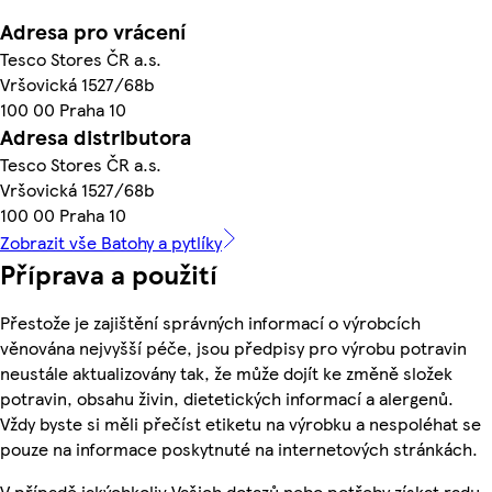
Adresa pro vrácení
Tesco Stores ČR a.s.
Vršovická 1527/68b
100 00 Praha 10
Adresa distributora
Tesco Stores ČR a.s.
Vršovická 1527/68b
100 00 Praha 10
Zobrazit vše Batohy a pytlíky
Příprava a použití
Přestože je zajištění správných informací o výrobcích
věnována nejvyšší péče, jsou předpisy pro výrobu potravin
neustále aktualizovány tak, že může dojít ke změně složek
potravin, obsahu živin, dietetických informací a alergenů.
Vždy byste si měli přečíst etiketu na výrobku a nespoléhat se
pouze na informace poskytnuté na internetových stránkách.
V případě jakýchkoliv Vašich dotazů nebo potřeby získat radu