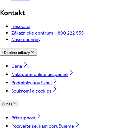
Kontakt
itesco.cz
Zákaznické centrum - 800 222 555
Naše obchody
Užitečné odkazy
Cena
Nakupujte online bezpečně
Podmínky používání
Soukromí a cookies
O nás
Přístupnost
Podívejte se, kam doručujeme