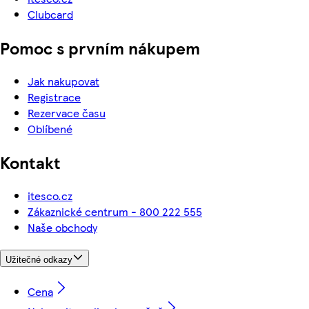
Clubcard
Pomoc s prvním nákupem
Jak nakupovat
Registrace
Rezervace času
Oblíbené
Kontakt
itesco.cz
Zákaznické centrum - 800 222 555
Naše obchody
Užitečné odkazy
Cena