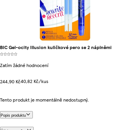
BIC Gel-ocity Illusion kuličkové pero se 2 náplněmi
Zatím žádné hodnocení
40,82 Kč/kus
244,90 Kč
Tento produkt je momentálně nedostupný.
Popis produktu