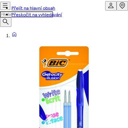
Přejít na hlavní obsah
Přeskočit na vyhledávání