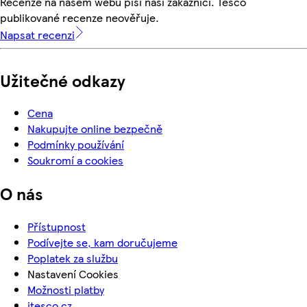
Recenze na našem webu píší naši zákazníci. Tesco
publikované recenze neověřuje.
Napsat recenzi
Užitečné odkazy
Cena
Nakupujte online bezpečně
Podmínky používání
Soukromí a cookies
O nás
Přístupnost
Podívejte se, kam doručujeme
Poplatek za službu
Nastavení Cookies
Možnosti platby
itesco.cz