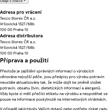
Údaje o značce
Adresa pro vrácení
Tesco Stores ČR a.s.
Vršovická 1527/68b
100 00 Praha 10
Adresa distributora
Tesco Stores ČR a.s.
Vršovická 1527/68b
100 00 Praha 10
Příprava a použití
Přestože je zajištění správných informací o výrobcích
věnována nejvyšší péče, jsou předpisy pro výrobu potravin
neustále aktualizovány tak, že může dojít ke změně složek
potravin, obsahu živin, dietetických informací a alergenů.
Vždy byste si měli přečíst etiketu na výrobku a nespoléhat se
pouze na informace poskytnuté na internetových stránkách.
V případě jakýchkoliv Vašich dotazů nebo potřeby získat radu