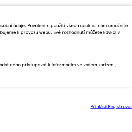
osobní údaje. Povolením použití všech cookies nám umožníte
řebujeme k provozu webu. Své rozhodnutí můžete kdykoliv
ládat nebo přistupovat k informacím ve vašem zařízení,
Přihlásit
Registrovat