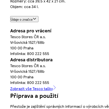
Rozměry: cca 39,5 x 42 x 21 cm.
Objem: cca 34 l.
Údaje o značce
Adresa pro vrácení
Tesco Stores ČR a.s.
Vršovická 1527/68b
100 00 Praha
Infolinka: 800 222 555
Adresa distributora
Tesco Stores ČR a.s.
Vršovická 1527/68b
100 00 Praha
Infolinka: 800 222 555
Zobrazit vše Tesco tašky
Příprava a použití
Přestože je zajištění správných informací o výrobcích vě