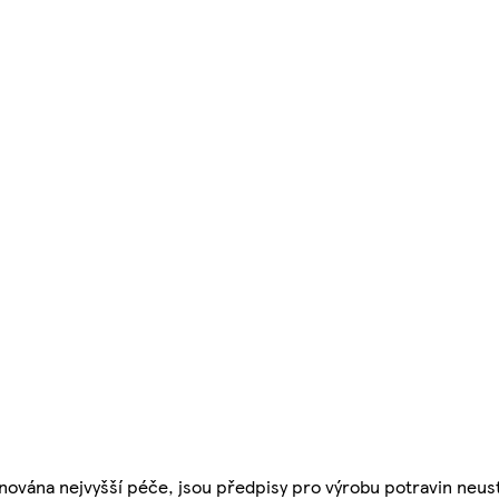
nována nejvyšší péče, jsou předpisy pro výrobu potravin neust