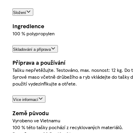
Složení
Ingredience
100 % polypropylen
Skladování a příprava
Příprava a používání
Tašku nepřetěžujte. Testováno, max. nosnost: 12 kg. Do 
Syrové maso včetně drůbežího a ryb vkládejte do tašky 
použití vydezinfikujte a otřete.
Více informací
Země původu
Vyrobeno ve Vietnamu
100 % této tašky pochází z recyklovaných materiálů.