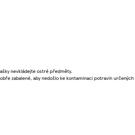
tašky nevkládejte ostré předměty.
dobře zabalené, aby nedošlo ke kontaminaci potravin určených