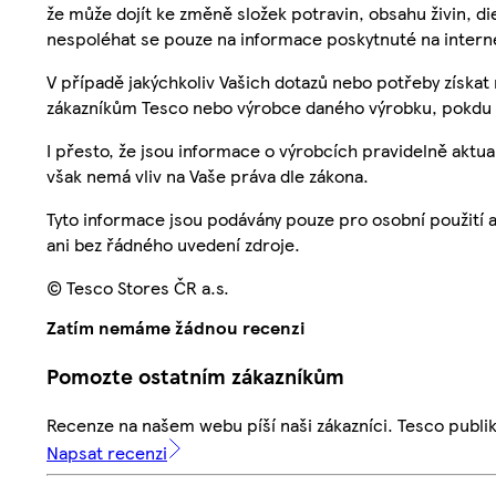
že může dojít ke změně složek potravin, obsahu živin, di
nespoléhat se pouze na informace poskytnuté na intern
V případě jakýchkoliv Vašich dotazů nebo potřeby získat
zákazníkům Tesco nebo výrobce daného výrobku, pokdu 
I přesto, že jsou informace o výrobcích pravidelně akt
však nemá vliv na Vaše práva dle zákona.
Tyto informace jsou podávány pouze pro osobní použití 
ani bez řádného uvedení zdroje.
© Tesco Stores ČR a.s.
Zatím nemáme žádnou recenzi
Pomozte ostatním zákazníkům
Recenze na našem webu píší naši zákazníci. Tesco publ
Napsat recenzi