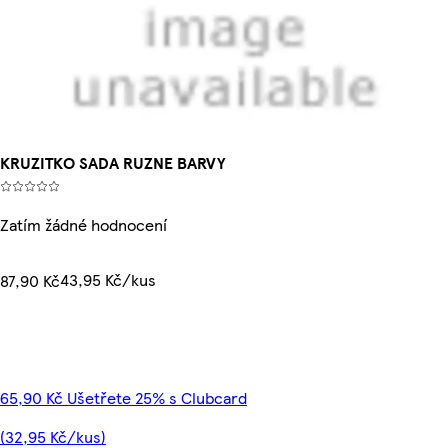
KRUZITKO SADA RUZNE BARVY
Zatím žádné hodnocení
43,95 Kč/kus
87,90 Kč
65,90 Kč Ušetřete 25% s Clubcard
(32,95 Kč/kus)