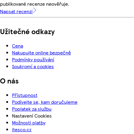
publikované recenze neověřuje.
Napsat recenzi
Užitečné odkazy
Cena
Nakupujte online bezpečně
Podmínky používání
Soukromí a cookies
O nás
Přístupnost
Podívejte se, kam doručujeme
Poplatek za službu
Nastavení Cookies
Možnosti platby
itesco.cz