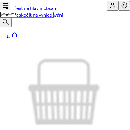
Přejít na hlavní obsah
Přeskočit na vyhledávání