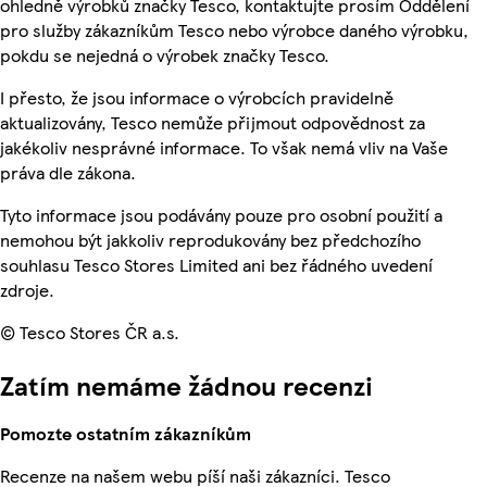
ohledně výrobků značky Tesco, kontaktujte prosím Oddělení
pro služby zákazníkům Tesco nebo výrobce daného výrobku,
pokdu se nejedná o výrobek značky Tesco.
I přesto, že jsou informace o výrobcích pravidelně
aktualizovány, Tesco nemůže přijmout odpovědnost za
jakékoliv nesprávné informace. To však nemá vliv na Vaše
práva dle zákona.
Tyto informace jsou podávány pouze pro osobní použití a
nemohou být jakkoliv reprodukovány bez předchozího
souhlasu Tesco Stores Limited ani bez řádného uvedení
zdroje.
© Tesco Stores ČR a.s.
Zatím nemáme žádnou recenzi
Pomozte ostatním zákazníkům
Recenze na našem webu píší naši zákazníci. Tesco