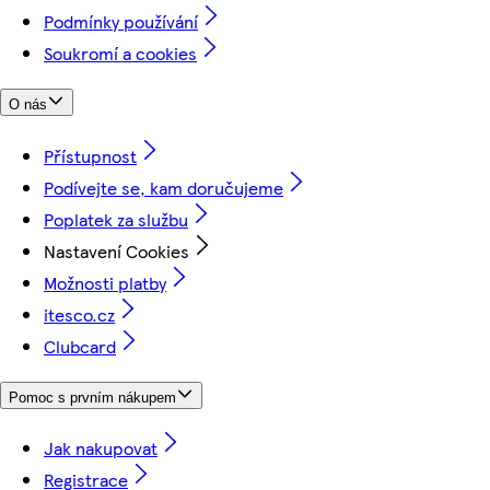
Podmínky používání
Soukromí a cookies
O nás
Přístupnost
Podívejte se, kam doručujeme
Poplatek za službu
Nastavení Cookies
Možnosti platby
itesco.cz
Clubcard
Pomoc s prvním nákupem
Jak nakupovat
Registrace