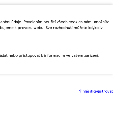
osobní údaje. Povolením použití všech cookies nám umožníte
řebujeme k provozu webu. Své rozhodnutí můžete kdykoliv
ládat nebo přistupovat k informacím ve vašem zařízení,
Přihlásit
Registrovat