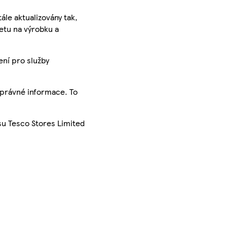
ále aktualizovány tak,
ketu na výrobku a
ení pro služby
správné informace. To
su Tesco Stores Limited