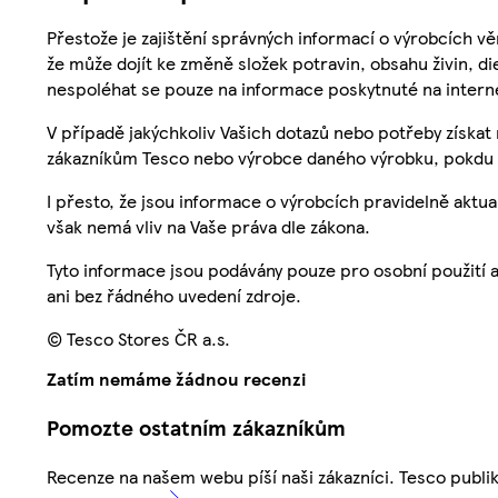
Přestože je zajištění správných informací o výrobcích vě
že může dojít ke změně složek potravin, obsahu živin, di
nespoléhat se pouze na informace poskytnuté na intern
V případě jakýchkoliv Vašich dotazů nebo potřeby získat
zákazníkům Tesco nebo výrobce daného výrobku, pokdu 
I přesto, že jsou informace o výrobcích pravidelně akt
však nemá vliv na Vaše práva dle zákona.
Tyto informace jsou podávány pouze pro osobní použití 
ani bez řádného uvedení zdroje.
© Tesco Stores ČR a.s.
Zatím nemáme žádnou recenzi
Pomozte ostatním zákazníkům
Recenze na našem webu píší naši zákazníci. Tesco publ