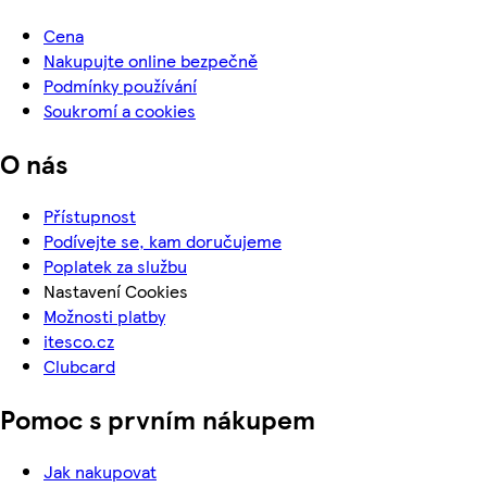
Cena
Nakupujte online bezpečně
Podmínky používání
Soukromí a cookies
O nás
Přístupnost
Podívejte se, kam doručujeme
Poplatek za službu
Nastavení Cookies
Možnosti platby
itesco.cz
Clubcard
Pomoc s prvním nákupem
Jak nakupovat