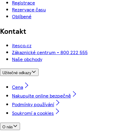
Registrace
Rezervace času
Oblíbené
Kontakt
itesco.cz
Zákaznické centrum - 800 222 555
Naše obchody
Užitečné odkazy
Cena
Nakupujte online bezpečně
Podmínky používání
Soukromí a cookies
O nás