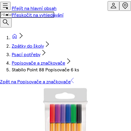
Přejít na hlavní obsah
Přeskočit na vyhledávání
Zpátky do školy
Psací potřeby
Popisovače a značkovače
Stabilo Point 88 Popisovače 6 ks
Zpět na Popisovače a značkovače