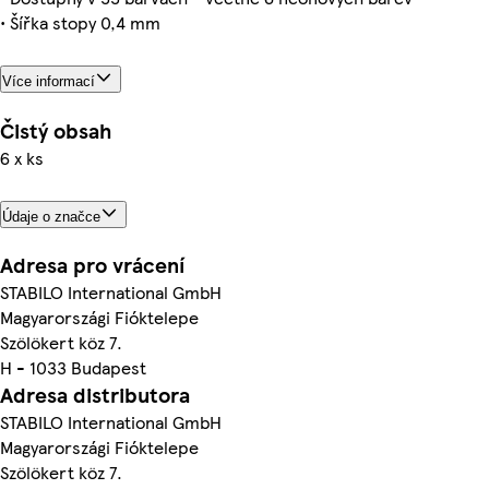
• Šířka stopy 0,4 mm
Více informací
Čistý obsah
6 x ks
Údaje o značce
Adresa pro vrácení
STABILO International GmbH
Magyarországi Fióktelepe
Szölökert köz 7.
H - 1033 Budapest
Adresa distributora
STABILO International GmbH
Magyarországi Fióktelepe
Szölökert köz 7.