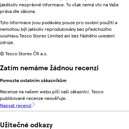
jakékoliv nesprávné informace. To však nemá vliv na Vaše
práva dle zákona.
Tyto informace jsou podávány pouze pro osobní použití a
nemohou být jakkoliv reprodukovány bez předchozího
souhlasu Tesco Stores Limited ani bez řádného uvedení
zdroje.
© Tesco Stores ČR a.s.
Zatím nemáme žádnou recenzi
Pomozte ostatním zákazníkům
Recenze na našem webu píší naši zákazníci. Tesco
publikované recenze neověřuje.
Napsat recenzi
Užitečné odkazy