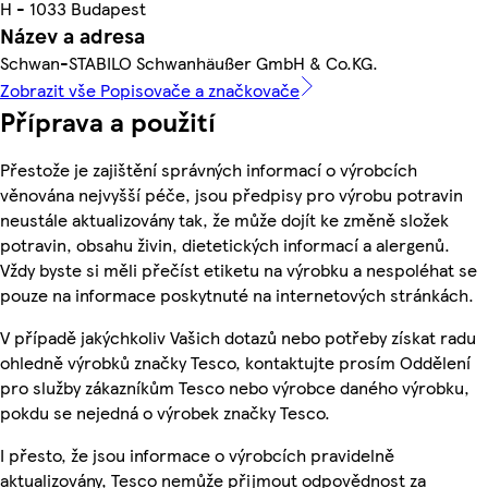
H - 1033 Budapest
Název a adresa
Schwan-STABILO Schwanhäußer GmbH & Co.KG.
Zobrazit vše Popisovače a značkovače
Příprava a použití
Přestože je zajištění správných informací o výrobcích
věnována nejvyšší péče, jsou předpisy pro výrobu potravin
neustále aktualizovány tak, že může dojít ke změně složek
potravin, obsahu živin, dietetických informací a alergenů.
Vždy byste si měli přečíst etiketu na výrobku a nespoléhat se
pouze na informace poskytnuté na internetových stránkách.
V případě jakýchkoliv Vašich dotazů nebo potřeby získat radu
ohledně výrobků značky Tesco, kontaktujte prosím Oddělení
pro služby zákazníkům Tesco nebo výrobce daného výrobku,
pokdu se nejedná o výrobek značky Tesco.
I přesto, že jsou informace o výrobcích pravidelně
aktualizovány, Tesco nemůže přijmout odpovědnost za