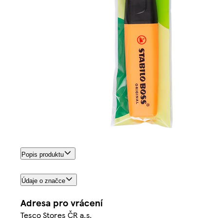
Popis produktu
Údaje o značce
Adresa pro vrácení
Tesco Stores ČR a.s.