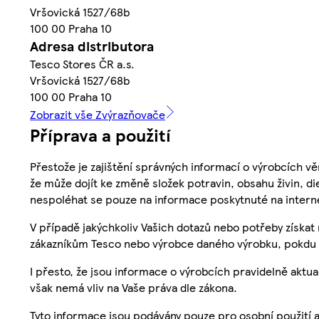
Vršovická 1527/68b
100 00 Praha 10
Adresa distributora
Tesco Stores ČR a.s.
Vršovická 1527/68b
100 00 Praha 10
Zobrazit vše Zvýrazňovače
Příprava a použití
Přestože je zajištění správných informací o výrobcích vě
že může dojít ke změně složek potravin, obsahu živin, di
nespoléhat se pouze na informace poskytnuté na intern
V případě jakýchkoliv Vašich dotazů nebo potřeby získat
zákazníkům Tesco nebo výrobce daného výrobku, pokdu 
I přesto, že jsou informace o výrobcích pravidelně akt
však nemá vliv na Vaše práva dle zákona.
Tyto informace jsou podávány pouze pro osobní použití 