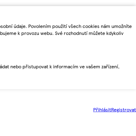
osobní údaje. Povolením použití všech cookies nám umožníte
řebujeme k provozu webu. Své rozhodnutí můžete kdykoliv
ládat nebo přistupovat k informacím ve vašem zařízení,
Přihlásit
Registrovat