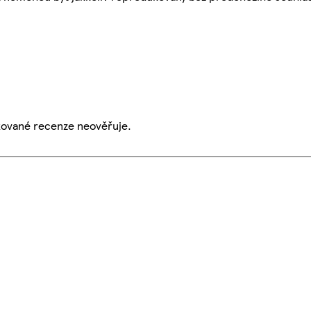
ikované recenze neověřuje.