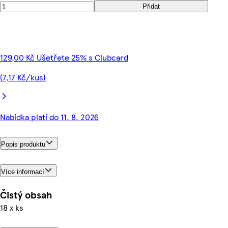
Přidat
129,00 Kč Ušetřete 25% s Clubcard
(7,17 Kč/kus)
Nabídka platí do 11. 8. 2026
Popis produktu
Více informací
Čistý obsah
18 x ks