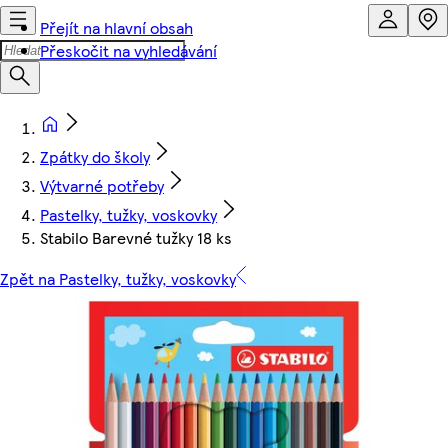
Přejít na hlavní obsah
Přeskočit na vyhledávání
Zpátky do školy
Výtvarné potřeby
Pastelky, tužky, voskovky
Stabilo Barevné tužky 18 ks
Zpět na Pastelky, tužky, voskovky