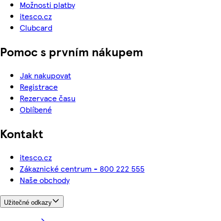
Možnosti platby
itesco.cz
Clubcard
Pomoc s prvním nákupem
Jak nakupovat
Registrace
Rezervace času
Oblíbené
Kontakt
itesco.cz
Zákaznické centrum - 800 222 555
Naše obchody
Užitečné odkazy