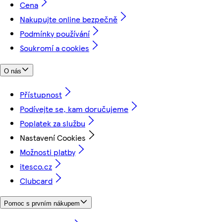
Cena
Nakupujte online bezpečně
Podmínky používání
Soukromí a cookies
O nás
Přístupnost
Podívejte se, kam doručujeme
Poplatek za službu
Nastavení Cookies
Možnosti platby
itesco.cz
Clubcard
Pomoc s prvním nákupem