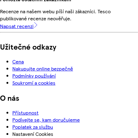
Recenze na našem webu píší naši zákazníci. Tesco
publikované recenze neověřuje.
Napsat recenzi
Užitečné odkazy
Cena
Nakupujte online bezpečně
Podmínky používání
Soukromí a cookies
O nás
Přístupnost
Podívejte se, kam doručujeme
Poplatek za službu
Nastavení Cookies