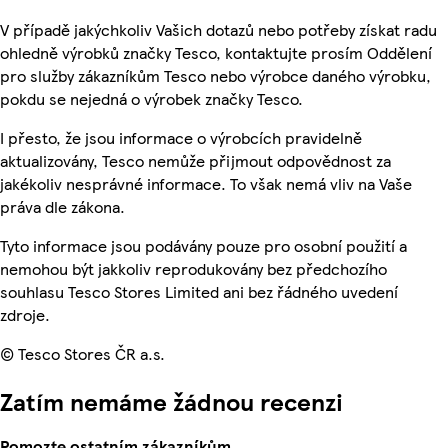
V případě jakýchkoliv Vašich dotazů nebo potřeby získat radu
ohledně výrobků značky Tesco, kontaktujte prosím Oddělení
pro služby zákazníkům Tesco nebo výrobce daného výrobku,
pokdu se nejedná o výrobek značky Tesco.
I přesto, že jsou informace o výrobcích pravidelně
aktualizovány, Tesco nemůže přijmout odpovědnost za
jakékoliv nesprávné informace. To však nemá vliv na Vaše
práva dle zákona.
Tyto informace jsou podávány pouze pro osobní použití a
nemohou být jakkoliv reprodukovány bez předchozího
souhlasu Tesco Stores Limited ani bez řádného uvedení
zdroje.
© Tesco Stores ČR a.s.
Zatím nemáme žádnou recenzi
Pomozte ostatním zákazníkům