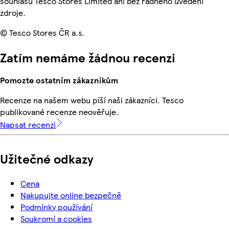
souhlasu Tesco Stores Limited ani bez řádného uvedení
zdroje.
© Tesco Stores ČR a.s.
Zatím nemáme žádnou recenzi
Pomozte ostatním zákazníkům
Recenze na našem webu píší naši zákazníci. Tesco
publikované recenze neověřuje.
Napsat recenzi
Užitečné odkazy
Cena
Nakupujte online bezpečně
Podmínky používání
Soukromí a cookies