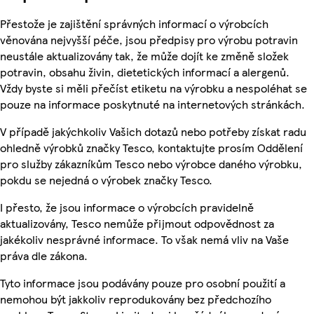
Přestože je zajištění správných informací o výrobcích
věnována nejvyšší péče, jsou předpisy pro výrobu potravin
neustále aktualizovány tak, že může dojít ke změně složek
potravin, obsahu živin, dietetických informací a alergenů.
Vždy byste si měli přečíst etiketu na výrobku a nespoléhat se
pouze na informace poskytnuté na internetových stránkách.
V případě jakýchkoliv Vašich dotazů nebo potřeby získat radu
ohledně výrobků značky Tesco, kontaktujte prosím Oddělení
pro služby zákazníkům Tesco nebo výrobce daného výrobku,
pokdu se nejedná o výrobek značky Tesco.
I přesto, že jsou informace o výrobcích pravidelně
aktualizovány, Tesco nemůže přijmout odpovědnost za
jakékoliv nesprávné informace. To však nemá vliv na Vaše
práva dle zákona.
Tyto informace jsou podávány pouze pro osobní použití a
nemohou být jakkoliv reprodukovány bez předchozího