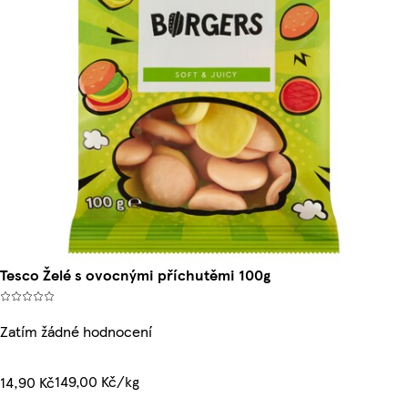
Tesco Želé s ovocnými příchutěmi 100g
Zatím žádné hodnocení
149,00 Kč/kg
14,90 Kč