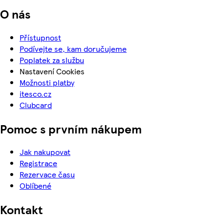
O nás
Přístupnost
Podívejte se, kam doručujeme
Poplatek za službu
Nastavení Cookies
Možnosti platby
itesco.cz
Clubcard
Pomoc s prvním nákupem
Jak nakupovat
Registrace
Rezervace času
Oblíbené
Kontakt