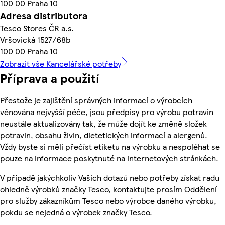
100 00 Praha 10
Adresa distributora
Tesco Stores ČR a.s.
Vršovická 1527/68b
100 00 Praha 10
Zobrazit vše Kancelářské potřeby
Příprava a použití
Přestože je zajištění správných informací o výrobcích
věnována nejvyšší péče, jsou předpisy pro výrobu potravin
neustále aktualizovány tak, že může dojít ke změně složek
potravin, obsahu živin, dietetických informací a alergenů.
Vždy byste si měli přečíst etiketu na výrobku a nespoléhat se
pouze na informace poskytnuté na internetových stránkách.
V případě jakýchkoliv Vašich dotazů nebo potřeby získat radu
ohledně výrobků značky Tesco, kontaktujte prosím Oddělení
pro služby zákazníkům Tesco nebo výrobce daného výrobku,
pokdu se nejedná o výrobek značky Tesco.