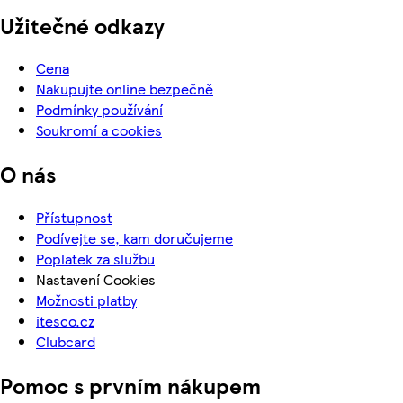
Užitečné odkazy
Cena
Nakupujte online bezpečně
Podmínky používání
Soukromí a cookies
O nás
Přístupnost
Podívejte se, kam doručujeme
Poplatek za službu
Nastavení Cookies
Možnosti platby
itesco.cz
Clubcard
Pomoc s prvním nákupem