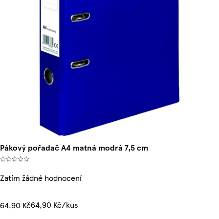
Pákový pořadač A4 matná modrá 7,5 cm
Zatím žádné hodnocení
64,90 Kč/kus
64,90 Kč