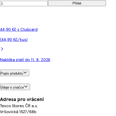
Přidat
44,90 Kč s Clubcard
(44,90 Kč/kus)
Nabídka platí do 11. 8. 2026
Popis produktu
Údaje o značce
Adresa pro vrácení
Tesco Stores ČR a.s.
Vršovická 1527/68b