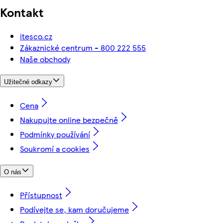
Kontakt
itesco.cz
Zákaznické centrum - 800 222 555
Naše obchody
Užitečné odkazy
Cena
Nakupujte online bezpečně
Podmínky používání
Soukromí a cookies
O nás
Přístupnost
Podívejte se, kam doručujeme