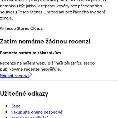
nemohou být jakkoliv reprodukovány bez předchozího
souhlasu Tesco Stores Limited ani bez řádného uvedení
zdroje.
© Tesco Stores ČR a.s.
Zatím nemáme žádnou recenzi
Pomozte ostatním zákazníkům
Recenze na našem webu píší naši zákazníci. Tesco
publikované recenze neověřuje.
Napsat recenzi
Užitečné odkazy
Cena
Nakupujte online bezpečně
Podmínky používání