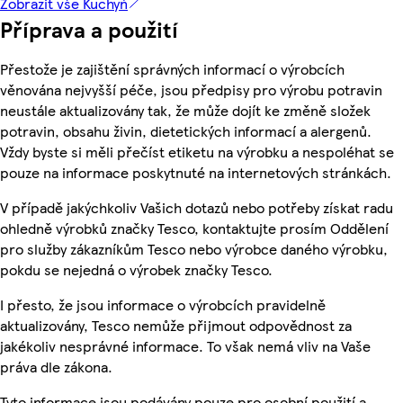
Zobrazit vše Kuchyň
Příprava a použití
Přestože je zajištění správných informací o výrobcích
věnována nejvyšší péče, jsou předpisy pro výrobu potravin
neustále aktualizovány tak, že může dojít ke změně složek
potravin, obsahu živin, dietetických informací a alergenů.
Vždy byste si měli přečíst etiketu na výrobku a nespoléhat se
pouze na informace poskytnuté na internetových stránkách.
V případě jakýchkoliv Vašich dotazů nebo potřeby získat radu
ohledně výrobků značky Tesco, kontaktujte prosím Oddělení
pro služby zákazníkům Tesco nebo výrobce daného výrobku,
pokdu se nejedná o výrobek značky Tesco.
I přesto, že jsou informace o výrobcích pravidelně
aktualizovány, Tesco nemůže přijmout odpovědnost za
jakékoliv nesprávné informace. To však nemá vliv na Vaše
práva dle zákona.
Tyto informace jsou podávány pouze pro osobní použití a