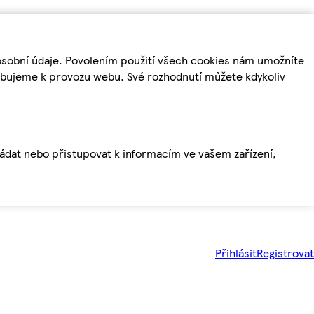
osobní údaje. Povolením použití všech cookies nám umožníte
řebujeme k provozu webu. Své rozhodnutí můžete kdykoliv
ládat nebo přistupovat k informacím ve vašem zařízení,
Přihlásit
Registrovat