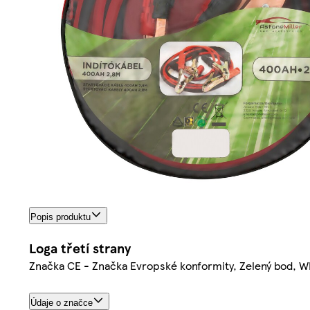
Popis produktu
Loga třetí strany
Značka CE - Značka Evropské konformity, Zelený bod, W
Údaje o značce