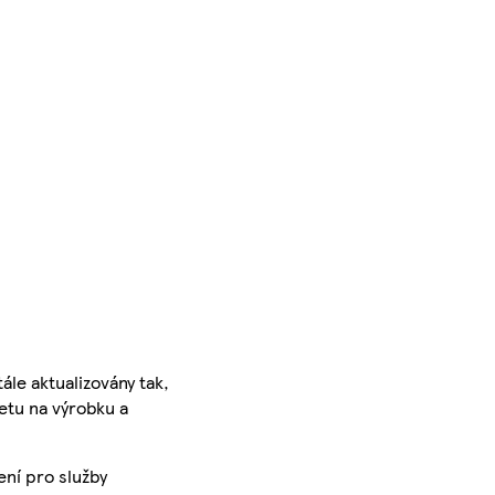
ále aktualizovány tak,
ketu na výrobku a
ení pro služby