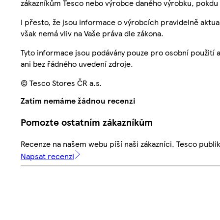
zákazníkům Tesco nebo výrobce daného výrobku, pokdu 
I přesto, že jsou informace o výrobcích pravidelně akt
však nemá vliv na Vaše práva dle zákona.
Tyto informace jsou podávány pouze pro osobní použití 
ani bez řádného uvedení zdroje.
© Tesco Stores ČR a.s.
Zatím nemáme žádnou recenzi
Pomozte ostatním zákazníkům
Recenze na našem webu píší naši zákazníci. Tesco publ
Napsat recenzi