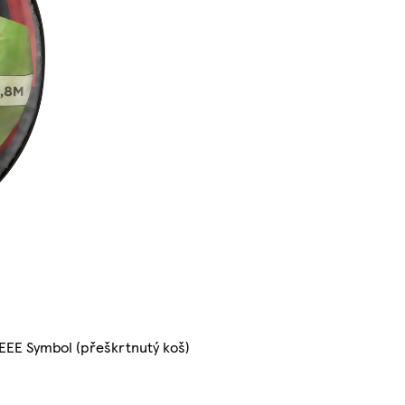
EEE Symbol (přeškrtnutý koš)