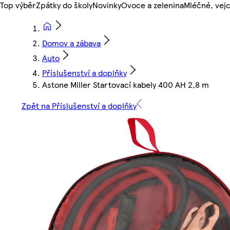
Top výběr
Zpátky do školy
Novinky
Ovoce a zelenina
Mléčné, vejc
Domov a zábava
Auto
Příslušenství a doplňky
Astone Miller Startovací kabely 400 AH 2,8 m
Zpět na Příslušenství a doplňky