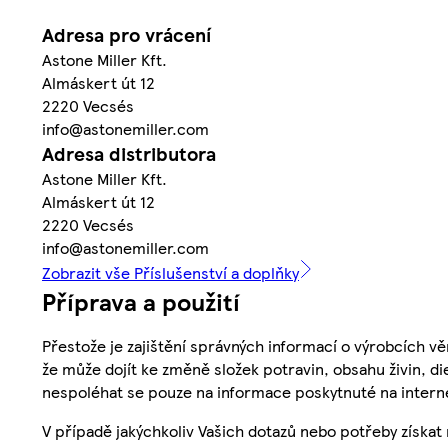
Adresa pro vrácení
Astone Miller Kft.
Almáskert út 12
2220 Vecsés
info@astonemiller.com
Adresa distributora
Astone Miller Kft.
Almáskert út 12
2220 Vecsés
info@astonemiller.com
Zobrazit vše Příslušenství a doplňky
Příprava a použití
Přestože je zajištění správných informací o výrobcích vě
že může dojít ke změně složek potravin, obsahu živin, di
nespoléhat se pouze na informace poskytnuté na intern
V případě jakýchkoliv Vašich dotazů nebo potřeby získat