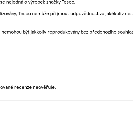
se nejedná o výrobek značky Tesco.
ualizovány, Tesco nemůže přijmout odpovědnost za jakékoliv ne
a nemohou být jakkoliv reprodukovány bez předchozího souhla
ikované recenze neověřuje.