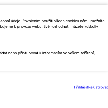
osobní údaje. Povolením použití všech cookies nám umožníte
řebujeme k provozu webu. Své rozhodnutí můžete kdykoliv
ládat nebo přistupovat k informacím ve vašem zařízení,
Přihlásit
Registrovat