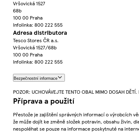
Vršovická 1527
68b
100 00 Praha
Infolinka: 800 222 555
Adresa distributora
Tesco Stores ČR a.s.
Vršovická 1527/68b
100 00 Praha
Infolinka: 800 222 555
Bezpečnostní informace
POZOR: UCHOVÁVEJTE TENTO OBAL MIMO DOSAH DĚTÍ. 
Příprava a použití
Přestože je zajištění správných informací o výrobcích vě
že může dojít ke změně složek potravin, obsahu živin, di
nespoléhat se pouze na informace poskytnuté na intern