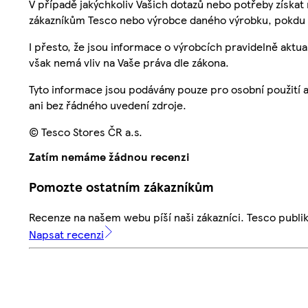
V případě jakýchkoliv Vašich dotazů nebo potřeby získat
zákazníkům Tesco nebo výrobce daného výrobku, pokdu 
I přesto, že jsou informace o výrobcích pravidelně akt
však nemá vliv na Vaše práva dle zákona.
Tyto informace jsou podávány pouze pro osobní použití 
ani bez řádného uvedení zdroje.
© Tesco Stores ČR a.s.
Zatím nemáme žádnou recenzi
Pomozte ostatním zákazníkům
Recenze na našem webu píší naši zákazníci. Tesco publ
Napsat recenzi