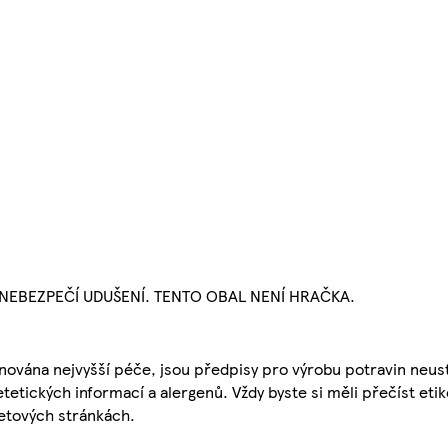
NEBEZPEČÍ UDUŠENÍ. TENTO OBAL NENÍ HRAČKA.
nována nejvyšší péče, jsou předpisy pro výrobu potravin neust
etetických informací a alergenů. Vždy byste si měli přečíst eti
etových stránkách.