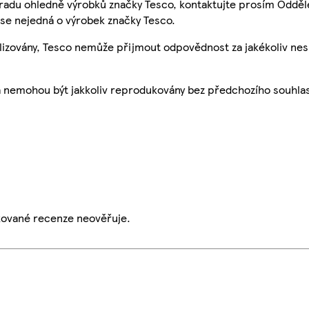
 radu ohledně výrobků značky Tesco, kontaktujte prosím Odděl
se nejedná o výrobek značky Tesco.
ualizovány, Tesco nemůže přijmout odpovědnost za jakékoliv ne
a nemohou být jakkoliv reprodukovány bez předchozího souhla
ikované recenze neověřuje.