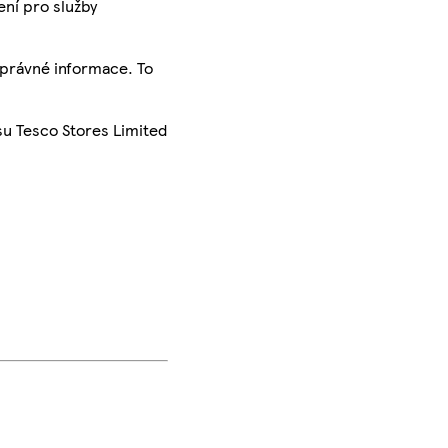
ení pro služby
správné informace. To
su Tesco Stores Limited