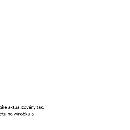
ále aktualizovány tak,
ketu na výrobku a