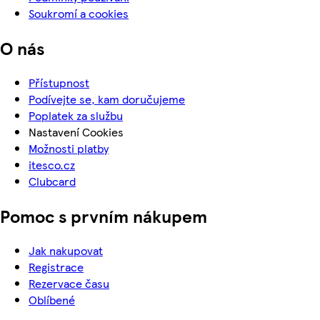
Soukromí a cookies
O nás
Přístupnost
Podívejte se, kam doručujeme
Poplatek za službu
Nastavení Cookies
Možnosti platby
itesco.cz
Clubcard
Pomoc s prvním nákupem
Jak nakupovat
Registrace
Rezervace času
Oblíbené