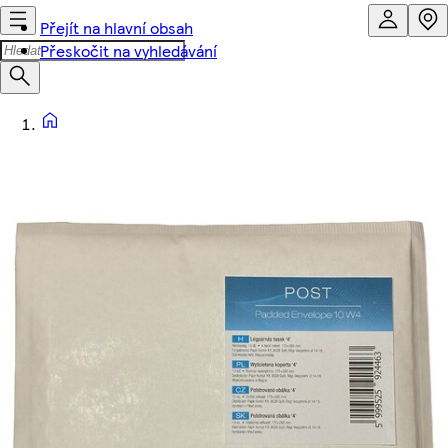
Přejít na hlavní obsah
Přeskočit na vyhledávání