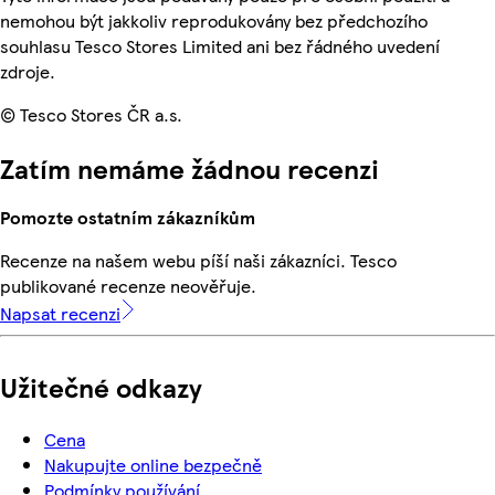
nemohou být jakkoliv reprodukovány bez předchozího
souhlasu Tesco Stores Limited ani bez řádného uvedení
zdroje.
© Tesco Stores ČR a.s.
Zatím nemáme žádnou recenzi
Pomozte ostatním zákazníkům
Recenze na našem webu píší naši zákazníci. Tesco
publikované recenze neověřuje.
Napsat recenzi
Užitečné odkazy
Cena
Nakupujte online bezpečně
Podmínky používání