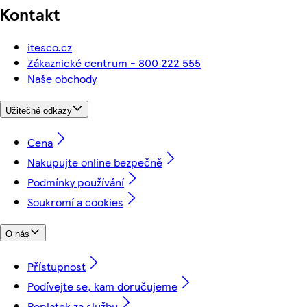
Kontakt
itesco.cz
Zákaznické centrum - 800 222 555
Naše obchody
Užitečné odkazy
Cena
Nakupujte online bezpečně
Podmínky používání
Soukromí a cookies
O nás
Přístupnost
Podívejte se, kam doručujeme
Poplatek za službu