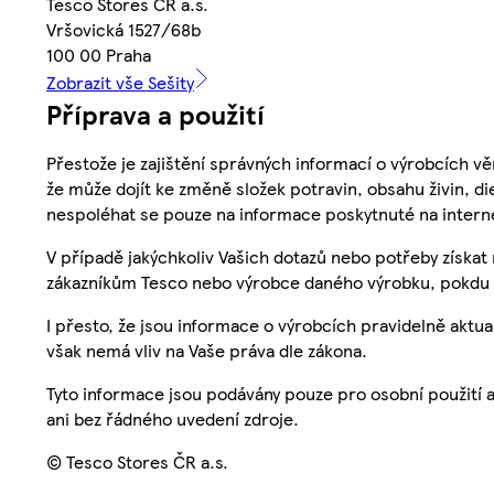
Tesco Stores ČR a.s.
Vršovická 1527/68b
100 00 Praha
Zobrazit vše Sešity
Příprava a použití
Přestože je zajištění správných informací o výrobcích vě
že může dojít ke změně složek potravin, obsahu živin, di
nespoléhat se pouze na informace poskytnuté na intern
V případě jakýchkoliv Vašich dotazů nebo potřeby získat
zákazníkům Tesco nebo výrobce daného výrobku, pokdu 
I přesto, že jsou informace o výrobcích pravidelně akt
však nemá vliv na Vaše práva dle zákona.
Tyto informace jsou podávány pouze pro osobní použití 
ani bez řádného uvedení zdroje.
© Tesco Stores ČR a.s.