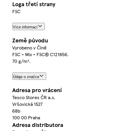
Loga třetí strany
FSC
Více informací
Země původu
Vyrobeno v Číně
FSC - Mix - FSC® C121856.
70 g/m².
Údaje o značce
Adresa pro vrácení
Tesco Stores ČR a.s.
Vršovická 1527
68b
100 00 Praha
Adresa distributora