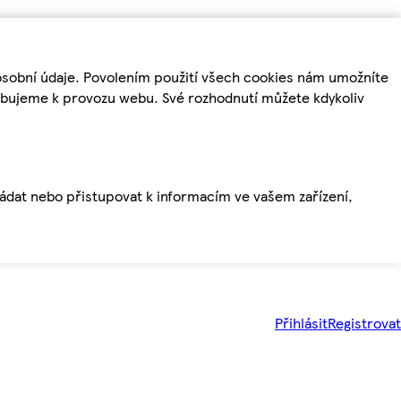
osobní údaje. Povolením použití všech cookies nám umožníte
řebujeme k provozu webu. Své rozhodnutí můžete kdykoliv
ládat nebo přistupovat k informacím ve vašem zařízení,
Přihlásit
Registrovat