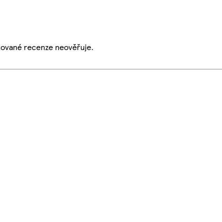
ikované recenze neověřuje.