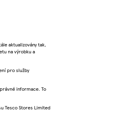
ále aktualizovány tak,
ketu na výrobku a
ení pro služby
správné informace. To
su Tesco Stores Limited