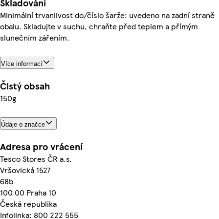
Skladování
Minimální trvanlivost do/číslo šarže: uvedeno na zadní straně
obalu. Skladujte v suchu, chraňte před teplem a přímým
slunečním zářením.
Více informací
Čistý obsah
150g
Údaje o značce
Adresa pro vrácení
Tesco Stores ČR a.s.
Vršovická 1527
68b
100 00 Praha 10
Česká republika
Infolinka: 800 222 555