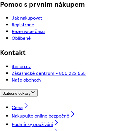
Pomoc s prvním nákupem
Jak nakupovat
Registrace
Rezervace času
Oblíbené
Kontakt
itesco.cz
Zákaznické centrum - 800 222 555
Naše obchody
Užitečné odkazy
Cena
Nakupujte online bezpečně
Podmínky používání