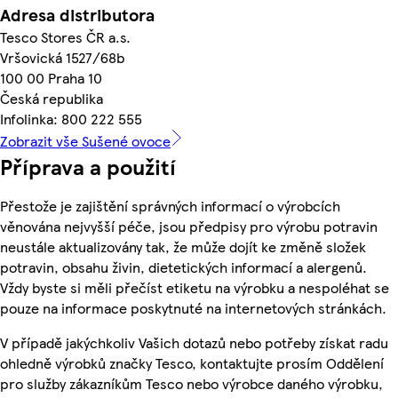
Adresa distributora
Tesco Stores ČR a.s.
Vršovická 1527/68b
100 00 Praha 10
Česká republika
Infolinka: 800 222 555
Zobrazit vše Sušené ovoce
Příprava a použití
Přestože je zajištění správných informací o výrobcích
věnována nejvyšší péče, jsou předpisy pro výrobu potravin
neustále aktualizovány tak, že může dojít ke změně složek
potravin, obsahu živin, dietetických informací a alergenů.
Vždy byste si měli přečíst etiketu na výrobku a nespoléhat se
pouze na informace poskytnuté na internetových stránkách.
V případě jakýchkoliv Vašich dotazů nebo potřeby získat radu
ohledně výrobků značky Tesco, kontaktujte prosím Oddělení
pro služby zákazníkům Tesco nebo výrobce daného výrobku,