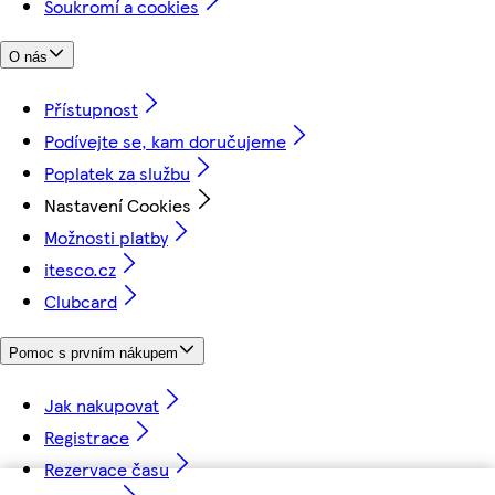
Soukromí a cookies
O nás
Přístupnost
Podívejte se, kam doručujeme
Poplatek za službu
Nastavení Cookies
Možnosti platby
itesco.cz
Clubcard
Pomoc s prvním nákupem
Jak nakupovat
Registrace
Rezervace času