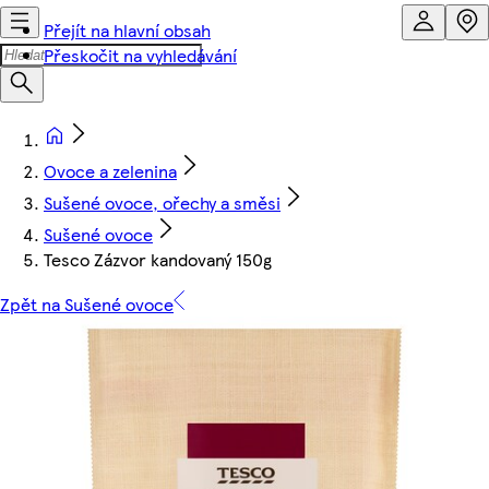
Přejít na hlavní obsah
Přeskočit na vyhledávání
Ovoce a zelenina
Sušené ovoce, ořechy a směsi
Sušené ovoce
Tesco Zázvor kandovaný 150g
Zpět na Sušené ovoce