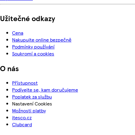
Užitečné odkazy
Cena
Nakupujte online bezpečně
Podmínky používání
Soukromí a cookies
O nás
Přístupnost
Podívejte se, kam doručujeme
Poplatek za službu
Nastavení Cookies
Možnosti platby
itesco.cz
Clubcard