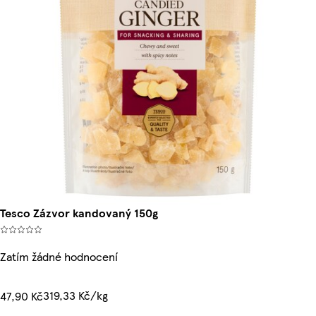
Tesco Zázvor kandovaný 150g
Zatím žádné hodnocení
319,33 Kč/kg
47,90 Kč