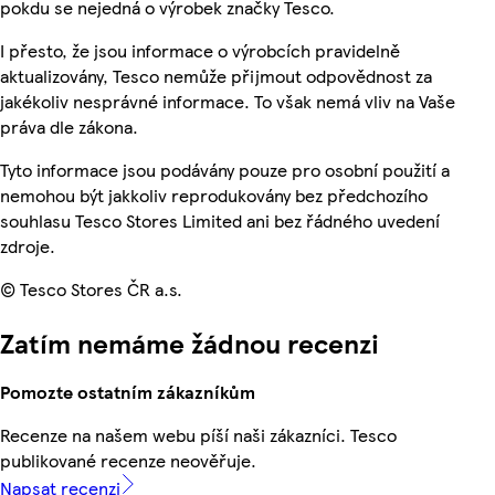
pokdu se nejedná o výrobek značky Tesco.
I přesto, že jsou informace o výrobcích pravidelně
aktualizovány, Tesco nemůže přijmout odpovědnost za
jakékoliv nesprávné informace. To však nemá vliv na Vaše
práva dle zákona.
Tyto informace jsou podávány pouze pro osobní použití a
nemohou být jakkoliv reprodukovány bez předchozího
souhlasu Tesco Stores Limited ani bez řádného uvedení
zdroje.
© Tesco Stores ČR a.s.
Zatím nemáme žádnou recenzi
Pomozte ostatním zákazníkům
Recenze na našem webu píší naši zákazníci. Tesco
publikované recenze neověřuje.
Napsat recenzi